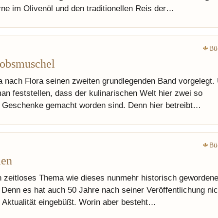
rne im Olivenöl und den traditionellen Reis der…
Bü
kobsmuschel
a nach Flora seinen zweiten grundlegenden Band vorgelegt.
n feststellen, dass der kulinarischen Welt hier zwei so
e Geschenke gemacht worden sind. Denn hier betreibt…
Bü
men
n zeitloses Thema wie dieses nunmehr historisch geworden
. Denn es hat auch 50 Jahre nach seiner Veröffentlichung ni
n Aktualität eingebüßt. Worin aber besteht…