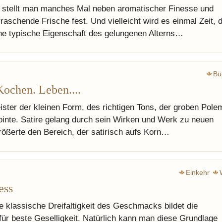
e stellt man manches Mal neben aromatischer Finesse und
erraschende Frische fest. Und vielleicht wird es einmal Zeit, 
ine typische Eigenschaft des gelungenen Alterns…
Bü
Kochen. Leben....
ister der kleinen Form, des richtigen Tons, der groben Pole
ointe. Satire gelang durch sein Wirken und Werk zu neuen
rößerte den Bereich, der satirisch aufs Korn…
Einkehr
ess
e klassische Dreifaltigkeit des Geschmacks bildet die
für beste Geselligkeit. Natürlich kann man diese Grundlage