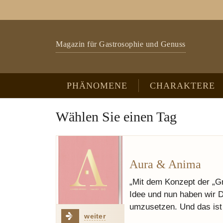
Zum Hauptinhalt springen
Skip to page footer
Magazin für Gastrosophie und Genuss
PHÄNOMENE
CHARAKTERE
Wählen Sie einen Tag
Aura & Anima
„Mit dem Konzept der „G
Idee und nun haben wir D
umzusetzen. Und das ist
weiter