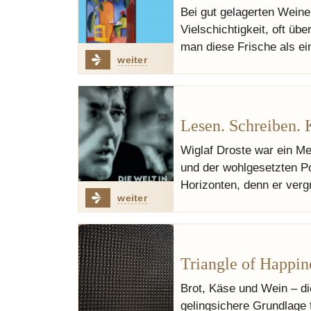
Bei gut gelagerten Wein
Vielschichtigkeit, oft üb
man diese Frische als e
weiter
Lesen. Schreiben. 
Wiglaf Droste war ein Me
und der wohlgesetzten P
Horizonten, denn er verg
weiter
Triangle of Happin
Brot, Käse und Wein – di
gelingsichere Grundlage 