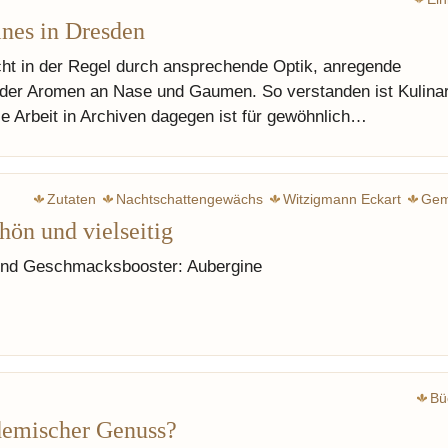
nes in Dresden
icht in der Regel durch ansprechende Optik, anregende
t der Aromen an Nase und Gaumen. So verstanden ist Kulinar
Die Arbeit in Archiven dagegen ist für gewöhnlich…
Zutaten
Nachtschattengewächs
Witzigmann Eckart
Gem
ön und vielseitig
nd Geschmacksbooster: Aubergine
Bü
demischer Genuss?