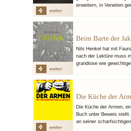
erweitern, in Venetien ge
weiter
Beim Barte der Ja
Nils Henkel hat mit Faun
nach der Lektüre muss ma
grandiose wie gewichtig
weiter
Die Küche der Ar
Die Küche der Armen, ei
Buch unter Beweis stellt
an seiner scharfsichtige
weiter