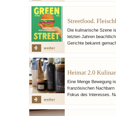
Streetfood. Fleisc
Die kulinarische Szene i
letzten Jahren beachtlich
Gerichte bekannt gemach
weiter
Heimat 2.0 Kulinar
Eine Menge Bewegung is
französischen Nachbarn 
Fokus des Interesses. Na
weiter