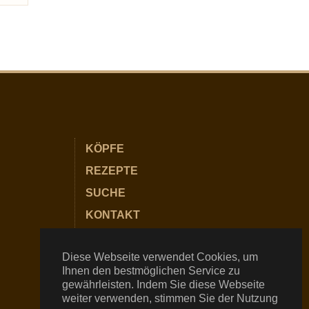
KÖPFE
REZEPTE
SUCHE
KONTAKT
PARTNER
Diese Webseite verwendet Cookies, um
IMPRESSUM
Ihnen den bestmöglichen Service zu
DATENSCHUTZ
gewährleisten. Indem Sie diese Webseite
weiter verwenden, stimmen Sie der Nutzung