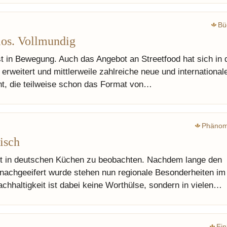
Bü
hlos. Vollmundig
st in Bewegung. Auch das Angebot an Streetfood hat sich in 
 erweitert und mittlerweile zahlreiche neue und international
t, die teilweise schon das Format von…
Phäno
isch
t in deutschen Küchen zu beobachten. Nachdem lange den
nachgeeifert wurde stehen nun regionale Besonderheiten im
chhaltigkeit ist dabei keine Worthülse, sondern in vielen…
Ein