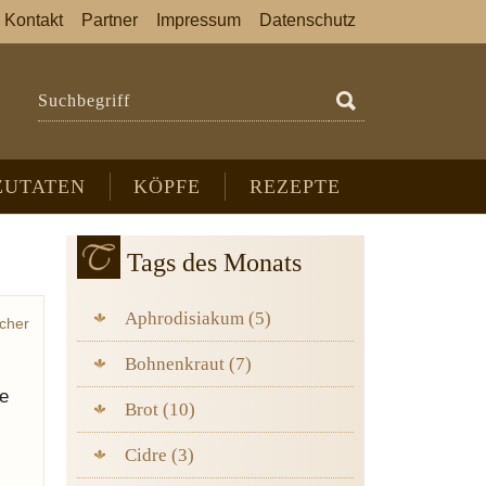
Kontakt
Partner
Impressum
Datenschutz
Suchbegriff
ZUTATEN
KÖPFE
REZEPTE
Tags des Monats
Aphrodisiakum (5)
cher
Bohnenkraut (7)
ge
Brot (10)
Cidre (3)