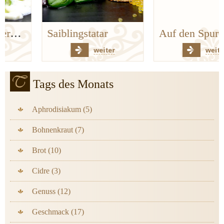
Saiblingstatar
Auf den Spuren der Bergischen Küchenklassiker
weiter
weiter
Tags des Monats
Aphrodisiakum (5)
Bohnenkraut (7)
Brot (10)
Cidre (3)
Genuss (12)
Geschmack (17)