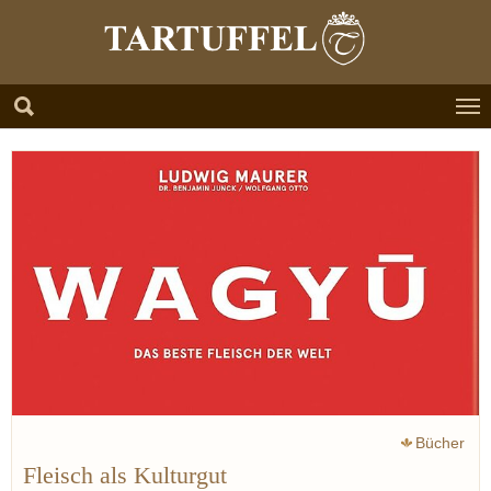
Zum Hauptinhalt springen
Skip to page footer
Bücher
Fleisch als Kulturgut