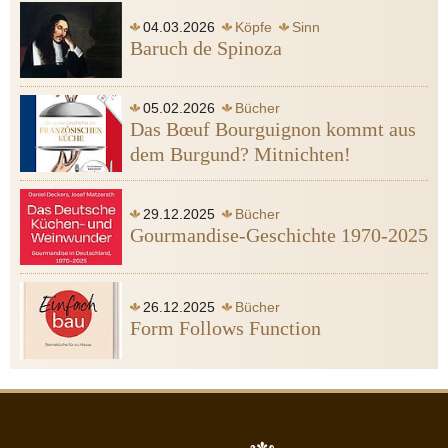
04.03.2026
Köpfe
Sinn
Baruch de Spinoza
Spinoza Baruch de
Gott
Leidenschaft
Heine Heinrich
Ägypten
05.02.2026
Bücher
Das Bœuf Bourguignon kommt aus
dem Burgund? Mitnichten!
29.12.2025
Bücher
Gourmandise-Geschichte 1970-2025
26.12.2025
Bücher
Form Follows Function