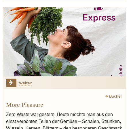
weiter
Bücher
More Pleasure
Zero Waste war gestern. Heute möchte man aus den
einst verpönten Teilen der Gemüse – Schalen, Strünken,
Wurzeln, Kernen, Blättern – den besonderen Geschmack