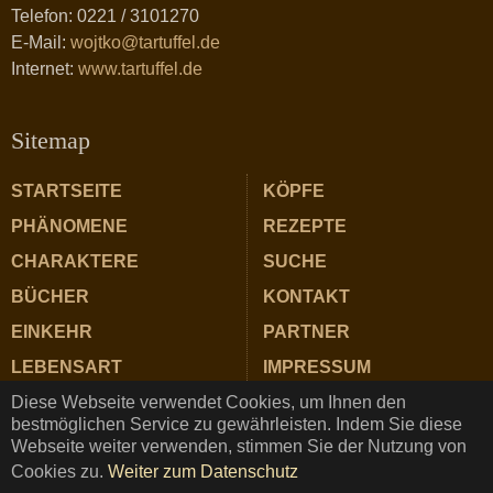
Telefon: 0221 / 3101270
E-Mail:
wojtko@tartuffel.de
Internet:
www.tartuffel.de
Sitemap
STARTSEITE
KÖPFE
PHÄNOMENE
REZEPTE
CHARAKTERE
SUCHE
BÜCHER
KONTAKT
EINKEHR
PARTNER
LEBENSART
IMPRESSUM
Diese Webseite verwendet Cookies, um Ihnen den
ZUTATEN
DATENSCHUTZ
bestmöglichen Service zu gewährleisten. Indem Sie diese
Webseite weiter verwenden, stimmen Sie der Nutzung von
Cookies zu.
Weiter zum Datenschutz