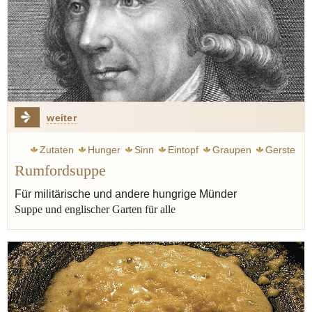
weiter
Zutaten
Hunger
Sinn
Eintopf
Graupen
Gerste
Rumfordsuppe
Erbsen
Heine Heinrich
Für militärische und andere hungrige Münder
Suppe und englischer Garten für alle