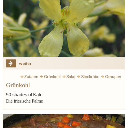
weiter
Zutaten
Grünkohl
Salat
Steckrübe
Graupen
Grünkohl
Eintopf
50 shades of Kale
Die friesische Palme