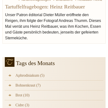
Tartuffelfragebogen: Heinz Reitbauer
Müller Dieter
Käse
Champagner
Unser Patron éditorial Dieter Müller eröffnete den
Reigen, ihm folgte der Fotograf Andreas Thumm. Dieses
Mal verrät uns Heinz Reitbauer, was ihm Kochen, Essen
und Gäste persönlich bedeuten, jenseits der gefeierten
Sterneküche.
Tags des Monats
Aphrodisiakum (5)
Bohnenkraut (7)
Brot (10)
Cidre (3)