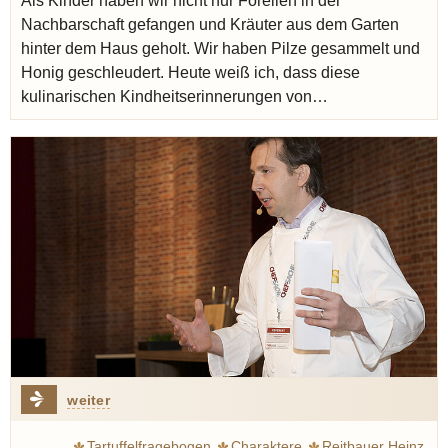
Als Kinder haben wir nicht nur Forellen in der
Nachbarschaft gefangen und Kräuter aus dem Garten
hinter dem Haus geholt. Wir haben Pilze gesammelt und
Honig geschleudert. Heute weiß ich, dass diese
kulinarischen Kindheitserinnerungen von…
weiter
Tartuffelfragebogen
Charaktere
Reitbauer Heinz