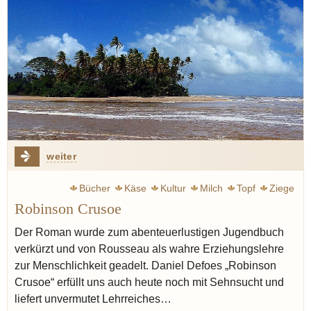
weiter
Bücher
Käse
Kultur
Milch
Topf
Ziege
Robinson Crusoe
Zivilisation
Burnout
Der Roman wurde zum abenteuerlustigen Jugendbuch
verkürzt und von Rousseau als wahre Erziehungslehre
zur Menschlichkeit geadelt. Daniel Defoes „Robinson
Crusoe“ erfüllt uns auch heute noch mit Sehnsucht und
liefert unvermutet Lehrreiches…