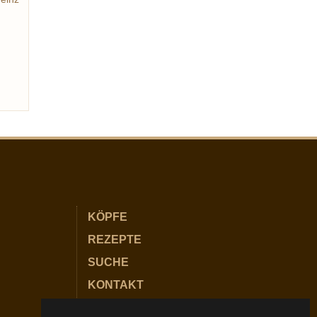
omas
é de
KÖPFE
REZEPTE
SUCHE
KONTAKT
PARTNER