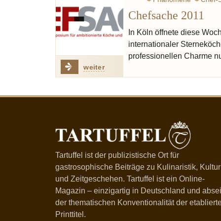
Chefsache 2011
Avantgarde
Bot
In Köln öffnete diese Woc
internationaler Sterneköch
professionellen Charme nu
weiter
Tartuffel ist der publizistische Ort für
gastrosophische Beiträge zu Kulinaristik, Kultur
und Zeitgeschehen. Tartuffel ist ein Online-
Magazin – einzigartig in Deutschland und absei
der thematischen Konventionalität der etabliert
Printtitel.