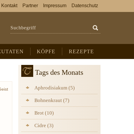
Kontakt
Partner
Impressum
Datenschutz
Suchbegriff
ZUTATEN
KÖPFE
REZEPTE
Tags des Monats
Aphrodisiakum (5)
Geist
lain
Bohnenkraut (7)
simo
Brot (10)
Cidre (3)