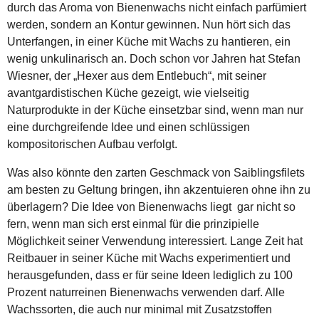
durch das Aroma von Bienenwachs nicht einfach parfümiert
werden, sondern an Kontur gewinnen. Nun hört sich das
Unterfangen, in einer Küche mit Wachs zu hantieren, ein
wenig unkulinarisch an. Doch schon vor Jahren hat Stefan
Wiesner, der „Hexer aus dem Entlebuch“, mit seiner
avantgardistischen Küche gezeigt, wie vielseitig
Naturprodukte in der Küche einsetzbar sind, wenn man nur
eine durchgreifende Idee und einen schlüssigen
kompositorischen Aufbau verfolgt.
Was also könnte den zarten Geschmack von Saiblingsfilets
am besten zu Geltung bringen, ihn akzentuieren ohne ihn zu
überlagern? Die Idee von Bienenwachs liegt gar nicht so
fern, wenn man sich erst einmal für die prinzipielle
Möglichkeit seiner Verwendung interessiert. Lange Zeit hat
Reitbauer in seiner Küche mit Wachs experimentiert und
herausgefunden, dass er für seine Ideen lediglich zu 100
Prozent naturreinen Bienenwachs verwenden darf. Alle
Wachssorten, die auch nur minimal mit Zusatzstoffen