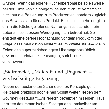
Grunde: Wenn das eigene Küchenpersonal beispielsweise
bei der Ernte von Saisongemüse behilflich ist, vertieft sich
nicht nur die Beziehung zum Produzenten, sondern zugleich
das Bewusstsein für das Produkt. Es ist nicht mehr lediglich
ein in die Küche geliefertes Nahrungsmittel, sondern ein
Lebensmittel, dessen Werdegang man betreut hat. So
entsteht eine tiefere Hochachtung vor dem Produkt mit der
Folge, dass man davon absieht, es im Zweifelsfalle – wie in
Zeiten des supermarktbedingten Überangebots üblich
geworden – einfach zu entsorgen, sprich, es zu
verschwenden.
„Steirereck“, „Meierei“ und „Pogusch“ –
wechselseitige Ergänzung
Neben der austarierten Schärfe seines Konzepts geht
Reitbauer praktisch noch einen Schritt weiter. Neben dem
Gourmet-Restaurant „Steirereck“ betreibt er im selben Haus
inmitten des romantischen Stadtgartens unmittelbar am