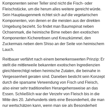
Komponenten seiner Teller sind nicht die Fisch- oder
Fleischstücke, um die herum alles weitere gereicht würde.
Sein Hauptaugenmerk richtet sich auf die vegetarischen
Komponenten, von denen er die meisten aus der direkten
Umgebung bezieht. So findet man Baumspinat neben
Ochsenmark, die heimische Birne neben den exotischen
Komponenten Kichererbsen und Kreuzkümmel, den
Zuckermais neben dem Shiso an der Seite von heimischem
Lauch.
Reitbauer verfährt nach einem bemerkenswerten Prinzip: Er
stellt die mittlerweile bekannten exotischen Ingredienzien
gleichberechtigt neben heimische Zutaten, die beinahe in
Vergessenheit geraten sind. Daneben besticht sein Konzept
durch die sparsame Verwendung von Fisch und Fleisch,
also einer sehr traditionellen Herangehensweise an das
Essen. Schließlich war der Verzehr von Fleisch bis in die
Mitte des 20. Jahrhunderts stets eine Besonderheit, die man
nur wertschätzen kann, wenn man sie als Besonderheit