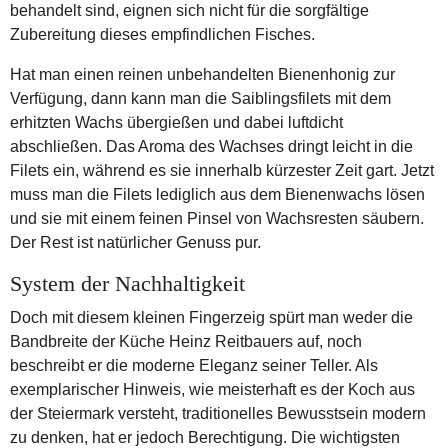
behandelt sind, eignen sich nicht für die sorgfältige
Zubereitung dieses empfindlichen Fisches.
Hat man einen reinen unbehandelten Bienenhonig zur
Verfügung, dann kann man die Saiblingsfilets mit dem
erhitzten Wachs übergießen und dabei luftdicht
abschließen. Das Aroma des Wachses dringt leicht in die
Filets ein, während es sie innerhalb kürzester Zeit gart. Jetzt
muss man die Filets lediglich aus dem Bienenwachs lösen
und sie mit einem feinen Pinsel von Wachsresten säubern.
Der Rest ist natürlicher Genuss pur.
System der Nachhaltigkeit
Doch mit diesem kleinen Fingerzeig spürt man weder die
Bandbreite der Küche Heinz Reitbauers auf, noch
beschreibt er die moderne Eleganz seiner Teller. Als
exemplarischer Hinweis, wie meisterhaft es der Koch aus
der Steiermark versteht, traditionelles Bewusstsein modern
zu denken, hat er jedoch Berechtigung. Die wichtigsten