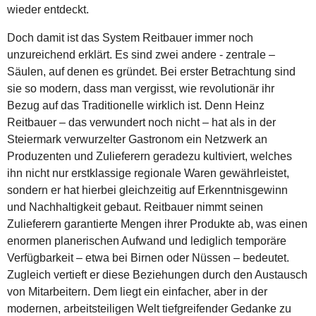
wieder entdeckt.
Doch damit ist das System Reitbauer immer noch
unzureichend erklärt. Es sind zwei andere - zentrale –
Säulen, auf denen es gründet. Bei erster Betrachtung sind
sie so modern, dass man vergisst, wie revolutionär ihr
Bezug auf das Traditionelle wirklich ist. Denn Heinz
Reitbauer – das verwundert noch nicht – hat als in der
Steiermark verwurzelter Gastronom ein Netzwerk an
Produzenten und Zulieferern geradezu kultiviert, welches
ihn nicht nur erstklassige regionale Waren gewährleistet,
sondern er hat hierbei gleichzeitig auf Erkenntnisgewinn
und Nachhaltigkeit gebaut. Reitbauer nimmt seinen
Zulieferern garantierte Mengen ihrer Produkte ab, was einen
enormen planerischen Aufwand und lediglich temporäre
Verfügbarkeit – etwa bei Birnen oder Nüssen – bedeutet.
Zugleich vertieft er diese Beziehungen durch den Austausch
von Mitarbeitern. Dem liegt ein einfacher, aber in der
modernen, arbeitsteiligen Welt tiefgreifender Gedanke zu