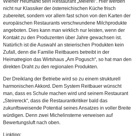
Wiener Heumarkt sein Restaurant „Meierei“. Hier werden
nicht nur Klassiker der österreichischen Küche frisch
zubereitet, sondern vor allem fast schon von den Karten der
europäischen Restaurants verschwundene Milchprodukte
angeboten. Dies kann man wirklich nur leisten, wenn der
Kontakt zu den Produzenten über Jahre gewachsen ist.
Natürlich ist die Auswahl an steierischen Produkten kein
Zufall, denn die Familie Reitbauers betreibt in der
Heimatregion das Wirtshaus „Am Pogusch“, so hat man den
direkten Draht zu den regionalen Produkten.
Der Dreiklang der Betriebe wird so zu einem strukturell
harmonischen Akkord. Dem System Reitbauer wünscht
man, dass es Schule machen wird und seinem Restaurant
„Steirereck“, dass die Restaurantkritiker bald das
zukunftsweisende Potential seines Ansatzes in voller Breite
würdigen. Denn zwei Michelinsterne verweisen auf
Bewertungsluft nach oben.
Linktipp: