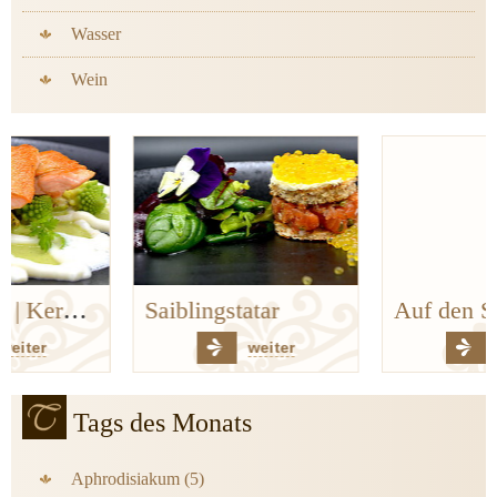
Wasser
Wein
Saiblingstatar
Auf den Spuren der Bergischen Küchenklassiker
weiter
weiter
Tags des Monats
Aphrodisiakum (5)