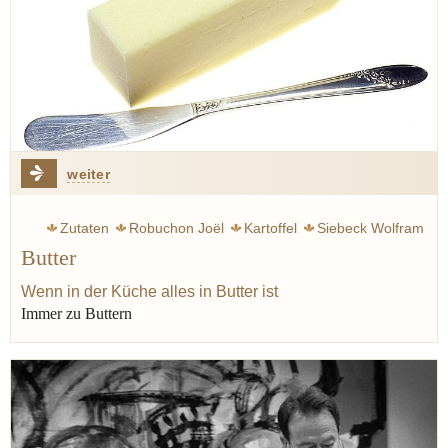
weiter
Zutaten
Robuchon Joël
Kartoffel
Siebeck Wolfram
Butter
Geschmack
Xanthan
Wenn in der Küche alles in Butter ist
Immer zu Buttern