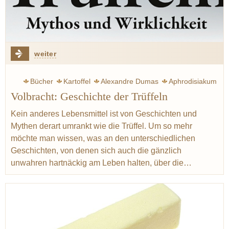
weiter
Bücher
Kartoffel
Alexandre Dumas
Aphrodisiakum
Volbracht: Geschichte der Trüffeln
Ralf Bos
Dumaine, Jean-Marie
Wirklichkeit
Kein anderes Lebensmittel ist von Geschichten und
Mythen derart umrankt wie die Trüffel. Um so mehr
möchte man wissen, was an den unterschiedlichen
Geschichten, von denen sich auch die gänzlich
unwahren hartnäckig am Leben halten, über die…