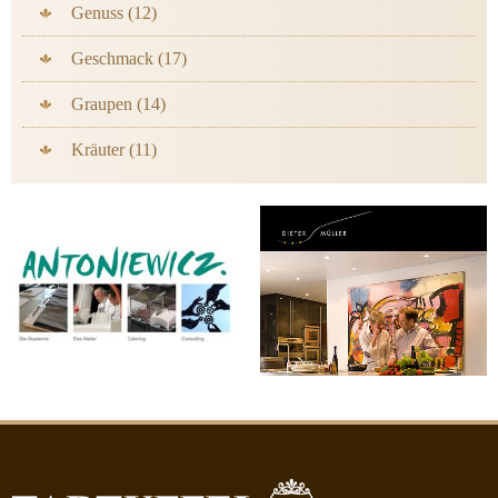
Genuss (12)
Geschmack (17)
Graupen (14)
Kräuter (11)