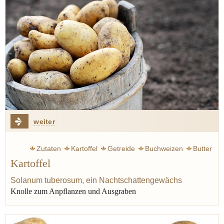
weiter
Zutaten
Kartoffel
Getreide
Buchweizen
Butter
Kartoffel
Majoran
Thymian
Solanum tuberosum, ein Nachtschattengewächs
Knolle zum Anpflanzen und Ausgraben