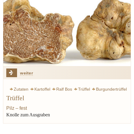
weiter
Zutaten
Kartoffel
Ralf Bos
Trüffel
Burgundertrüffel
Trüffel
Pilz – fest
Knolle zum Ausgraben