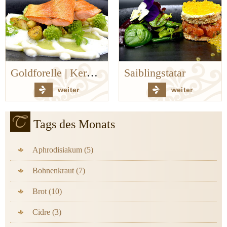
Saiblingstatar
Auf den Spuren der Bergischen Küchenklassiker
weiter
weiter
Tags des Monats
Aphrodisiakum (5)
Bohnenkraut (7)
Brot (10)
Cidre (3)