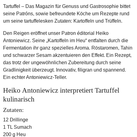
Tartuffel – Das Magazin für Genuss und Gastrosophie bittet
seine Patróns, sowie befreundete Köche um Rezepte rund
um seine tartuffelesken Zutaten: Kartoffeln und Trüffeln.
Den Reigen eröffnet unser Patron éditorial Heiko
Antoniewicz. Seine „Kartoffeln im Heu“ entfalten durch die
Fermentation ihr ganz spezielles Aroma. Röstaromen, Tahin
und schwarzer Sesam akzentuieren den Effekt. Ein Rezept,
das trotz der ungewöhnlichen Zubereitung durch seine
Gradlinigkeit überzeugt. Innovativ, filigran und spannend.
Ein echter Antoniewicz-Teller.
Heiko Antoniewicz interpretiert Tartuffel
kulinarisch
Zutaten:
12 Drillinge
1 TL Sumach
200 g Heu