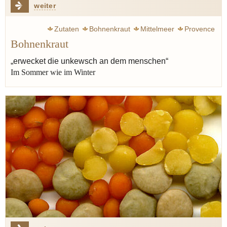
weiter
Zutaten
Bohnenkraut
Mittelmeer
Provence
Bohnenkraut
Lippenblütler
Thymian
„erwecket die unkewsch an dem menschen“
Im Sommer wie im Winter