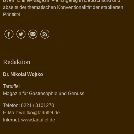
ist ein Online-Magazin – einzigartig in Deutschland und
abseits der thematischen Konventionalität der etablierten
Printtitel.
Redaktion
Dr. Nikolai Wojtko
Tartuffel
Magazin für Gastrosophie und Genuss
Telefon: 0221 / 3101270
E-Mail:
wojtko@tartuffel.de
Internet:
www.tartuffel.de