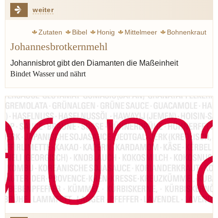
weiter
Zutaten
Bibel
Honig
Mittelmeer
Bohnenkraut
Johannesbrotkernmehl
Buchweizen
Xanthan
Johannisbrot gibt den Diamanten die Maßeinheit
Bindet Wasser und nährt