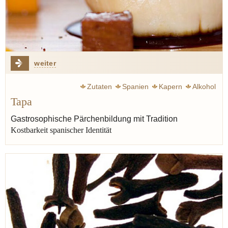
weiter
Zutaten
Spanien
Kapern
Alkohol
Tapa
Gastrosophische Pärchenbildung mit Tradition
Kostbarkeit spanischer Identität