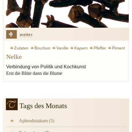
weiter
Zutaten
Bourbon
Vanille
Kapern
Pfeffer
Piment
Nelke
Wacholder
Verbindung von Politik und Kochkunst
Erst die Blüte dann die Blume
Tags des Monats
Aphrodisiakum (5)