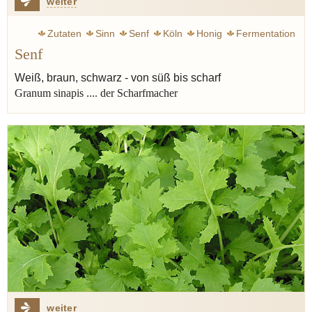
weiter
Zutaten
Sinn
Senf
Köln
Honig
Fermentation
Senf
Verjus
Weiß, braun, schwarz - von süß bis scharf
Granum sinapis .... der Scharfmacher
weiter