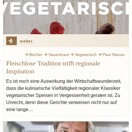
weiter
Bücher
Sauerkraut
Vegetarisch
Paul Stevan
Fleischlose Tradition trifft regionale
Seiser Katharina
Perlgraupen
Silbermann Alphons
Inspiration
Fleisch
Deutschland
Zwiebel
Steckrübe
Es ist noch eine Auswirkung der Wirtschaftswunderzeit,
dass die kulinarische Vielfältigkeit regionaler Klassiker
vegetarischer Speisen in Vergessenheit geraten ist. Zu
Unrecht, denn diese Gerichte verweisen nicht nur auf
eine lange…