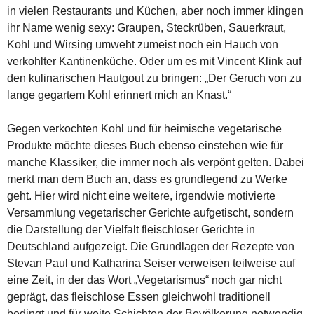
in vielen Restaurants und Küchen, aber noch immer klingen
ihr Name wenig sexy: Graupen, Steckrüben, Sauerkraut,
Kohl und Wirsing umweht zumeist noch ein Hauch von
verkohlter Kantinenküche. Oder um es mit Vincent Klink auf
den kulinarischen Hautgout zu bringen: „Der Geruch von zu
lange gegartem Kohl erinnert mich an Knast.“
Gegen verkochten Kohl und für heimische vegetarische
Produkte möchte dieses Buch ebenso einstehen wie für
manche Klassiker, die immer noch als verpönt gelten. Dabei
merkt man dem Buch an, dass es grundlegend zu Werke
geht. Hier wird nicht eine weitere, irgendwie motivierte
Versammlung vegetarischer Gerichte aufgetischt, sondern
die Darstellung der Vielfalt fleischloser Gerichte in
Deutschland aufgezeigt. Die Grundlagen der Rezepte von
Stevan Paul und Katharina Seiser verweisen teilweise auf
eine Zeit, in der das Wort „Vegetarismus“ noch gar nicht
geprägt, das fleischlose Essen gleichwohl traditionell
bedingt und für weite Schichten der Bevölkerung notwendig