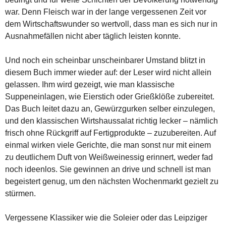
war. Denn Fleisch war in der lange vergessenen Zeit vor
dem Wirtschaftswunder so wertvoll, dass man es sich nur in
Ausnahmefällen nicht aber täglich leisten konnte.
Und noch ein scheinbar unscheinbarer Umstand blitzt in
diesem Buch immer wieder auf: der Leser wird nicht allein
gelassen. Ihm wird gezeigt, wie man klassische
Suppeneinlagen, wie Eierstich oder Grießklöße zubereitet.
Das Buch leitet dazu an, Gewürzgurken selber einzulegen,
und den klassischen Wirtshaussalat richtig lecker – nämlich
frisch ohne Rückgriff auf Fertigprodukte – zuzubereiten. Auf
einmal wirken viele Gerichte, die man sonst nur mit einem
zu deutlichem Duft von Weißweinessig erinnert, weder fad
noch ideenlos. Sie gewinnen an drive und schnell ist man
begeistert genug, um den nächsten Wochenmarkt gezielt zu
stürmen.
Vergessene Klassiker wie die Soleier oder das Leipziger