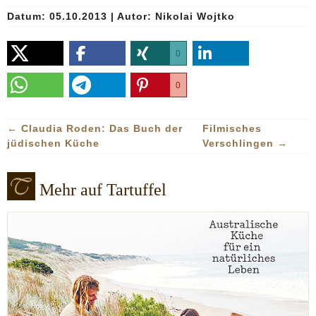
Datum: 05.10.2013
|
Autor:
Nikolai Wojtko
0
0
←
Claudia Roden: Das Buch der
Filmisches
jüdischen Küche
Verschlingen
→
Mehr auf Tartuffel