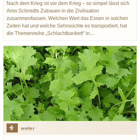
Kochbuch
Braten
Sauerkraut
Buch
Appert Nicolas
Nach dem Krieg ist vor dem Krieg – so simpel lässt sich
Arno Schmidts Zutrauen in die Zivilisation
Weinkeller
zusammenfassen. Welchen Wert das Essen in solchen
Zeiten hat und welche Sehnsüchte es transportiert, hat
die Themenreihe „Schlachtbankett“ in…
weiter