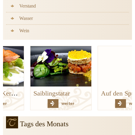
Verstand
Wasser
Wein
Saiblingstatar
Auf den Spuren der Bergischen Küchenklassiker
weiter
weiter
Tags des Monats