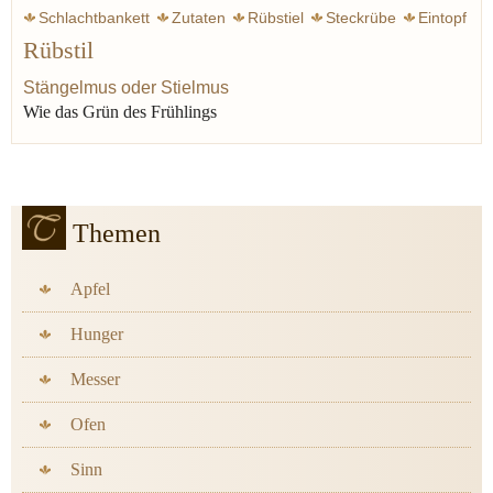
Schlachtbankett
Zutaten
Rübstiel
Steckrübe
Eintopf
Rübstil
Generationen
Rauke
Rübe
Senf
Stängelmus oder Stielmus
Wie das Grün des Frühlings
Themen
Apfel
Hunger
Messer
Ofen
Sinn