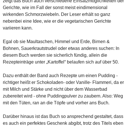
zeigt das Buch auch verschiedene Einsatzmöglichkeiten der
Gerichte, wie im Fall der sonst meist eindimensional
wirkenden Schmorzwiebeln. Der Leser erhält so ganz
nebenbei eine Idee, wie er die vegetarischen Gerichte
variieren kann.
Egal ob sie Maultaschen, Himmel und Erde, Birnen &
Bohnen, Sauerkrautstrudel oder etwas anderes suchen: In
diesem Buch werden sie sicherlich fündig, allein die
Rezepteinträge unter „Kartoffel“ belaufen sich auf über 50.
Dazu enthält der Band auch Rezepte um einen Pudding -
richtiger heißt er Schokoladen- oder Vanille- Flammeri, da er
mit Milch und Stärke und nicht über dem Wasserbad
zubereitet wird - ohne Puddingpulver zu zaubern. Also: Weg
mit den Tüten, ran an die Töpfe und vorher ans Buch.
Darüber hinaus ist das Buch so ansprechend gestaltet, dass
es auch ein perfektes Geschenk abgibt, trotz des Titels eben