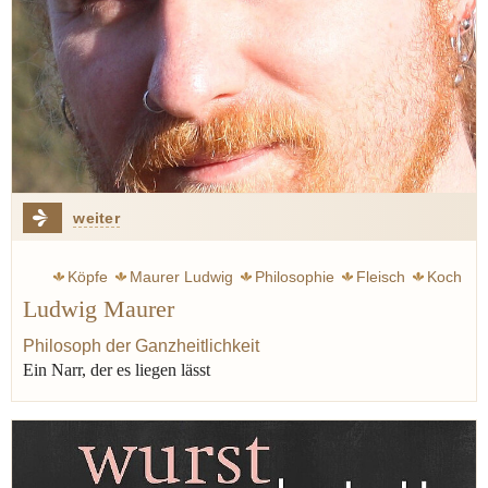
weiter
Köpfe
Maurer Ludwig
Philosophie
Fleisch
Koch
Ludwig Maurer
Wagyu
Stoi
Weinkeller
Philosoph der Ganzheitlichkeit
Ein Narr, der es liegen lässt