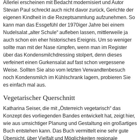
Allerlei erscheinen mit Bedacht modernisiert und Autor
Stevan Paul schreckt auch nicht davor zurück, Gerichte der
eigenen Kindheit in die Rezeptsammlung aufzunehmen. So
kann man das Essgefühl der 1970iger Jahre bei einem
Nudelsalat „alter Schule“ aufleben lassen, mittlerweile ja
auch schon ein eher historisches Ereignis. Um so weniger
sollte man mit der Nase rümpfen, wenn man im Register
über das Kondensmilchdressing stolpert, denn dieses
verfeinert einen Gurkensalat auf fast schon vergessene
Weise. Sollten Sie also vom letzten Verwandtenbesuch
noch Kondensmilch im Kühlschrank lagern, probieren Sie
es einfach mal aus.
Vegetarischer Querschnitt
Katharina Seiser, die mit „Österreich vegetarisch“ das
Konzept des vorliegenden Bandes entwickelt hat, zeigt hier,
wie aus umsichtiger Planung und Gestaltung ein großartiges
Buch entstehen kann. Das Buch vermittelt eine sehr gute
Übersicht, über Vielfalt und Möglichkeiten regionale