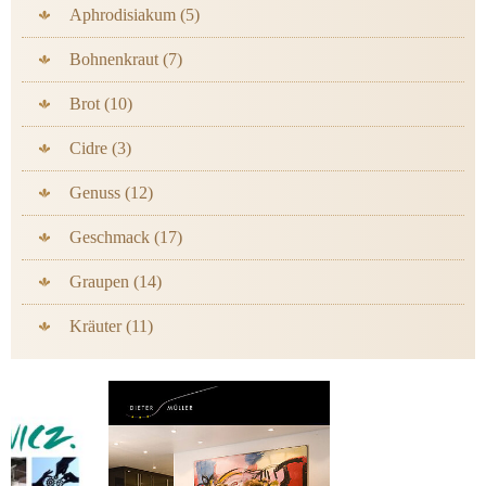
Aphrodisiakum (5)
Bohnenkraut (7)
Brot (10)
Cidre (3)
Genuss (12)
Geschmack (17)
Graupen (14)
Kräuter (11)