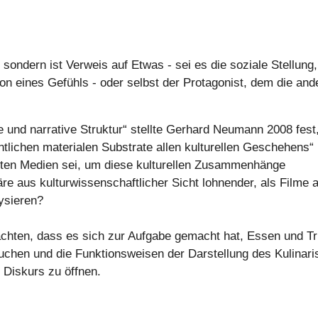
 sondern ist Verweis auf Etwas - sei es die soziale Stellung,
on eines Gefühls - oder selbst der Protagonist, dem die and
 und narrative Struktur“ stellte Gerhard Neumann 2008 fest
lichen materialen Substrate allen kulturellen Geschehens“
ierten Medien sei, um diese kulturellen Zusammenhänge
äre aus kulturwissenschaftlicher Sicht lohnender, als Filme 
ysieren?
achten, dass es sich zur Aufgabe gemacht hat, Essen und T
suchen und die Funktionsweisen der Darstellung des Kulinar
n Diskurs zu öffnen.