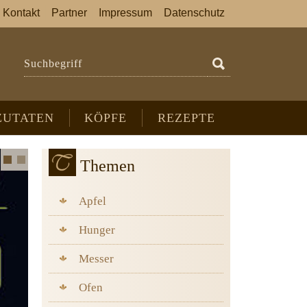
Kontakt
Partner
Impressum
Datenschutz
Suchbegriff
ZUTATEN
KÖPFE
REZEPTE
Themen
Apfel
Hunger
Messer
Ofen