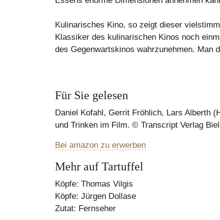
Essens enorme Dimensionen annehmen kann“ 
Kulinarisches Kino, so zeigt dieser vielstimm
Klassiker des kulinarischen Kinos noch einm
des Gegenwartskinos wahrzunehmen. Man darf
Für Sie gelesen
Daniel Kofahl, Gerrit Fröhlich, Lars Alberth 
und Trinken im Film. © Transcript Verlag Bie
Bei amazon zu erwerben
Mehr auf Tartuffel
Köpfe: Thomas Vilgis
Köpfe: Jürgen Dollase
Zutat: Fernseher