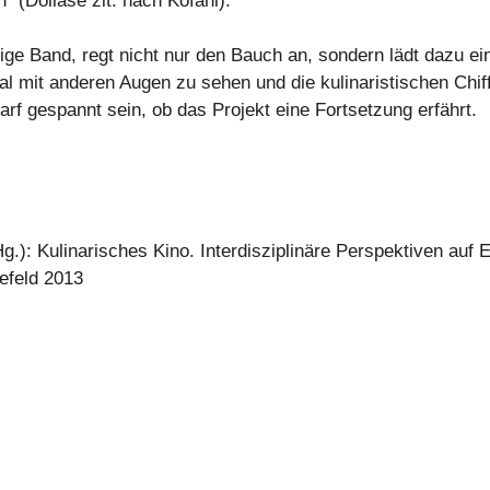
(Dollase zit. nach Kofahl).
ige Band, regt nicht nur den Bauch an, sondern lädt dazu ein
al mit anderen Augen zu sehen und die kulinaristischen Chif
 gespannt sein, ob das Projekt eine Fortsetzung erfährt.
(Hg.): Kulinarisches Kino. Interdisziplinäre Perspektiven auf
lefeld 2013