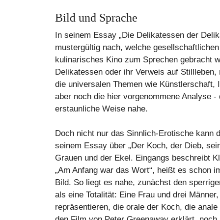
Bild und Sprache
In seinem Essay „Die Delikatessen der Delik
mustergültig nach, welche gesellschaftliche
kulinarisches Kino zum Sprechen gebracht we
Delikatessen oder ihr Verweis auf Stillleben,
die universalen Themen wie Künstlerschaft, 
aber noch die hier vorgenommene Analyse -
erstaunliche Weise nahe.
Doch nicht nur das Sinnlich-Erotische kann d
seinem Essay über „Der Koch, der Dieb, seine
Grauen und der Ekel. Eingangs beschreibt Kl
„Am Anfang war das Wort“, heißt es schon i
Bild. So liegt es nahe, zunächst den sperrige
als eine Totalität: Eine Frau und drei Männe
repräsentieren, die orale der Koch, die anal
den Film von Peter Greenaway erklärt, noch i