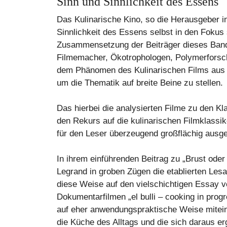
Sinn und Sinnlichkeit des Essens
Das Kulinarische Kino, so die Herausgeber in
Sinnlichkeit des Essens selbst in den Fokus
Zusammensetzung der Beiträger dieses Band
Filmemacher, Ökotrophologen, Polymerforsche
dem Phänomen des Kulinarischen Films aus m
um die Thematik auf breite Beine zu stellen.
Das hierbei die analysierten Filme zu den Kl
den Rekurs auf die kulinarischen Filmklassik
für den Leser überzeugend großflächig ausge
In ihrem einführenden Beitrag zu „Brust ode
Legrand in groben Zügen die etablierten Les
diese Weise auf den vielschichtigen Essay v
Dokumentarfilmen „el bulli – cooking in prog
auf eher anwendungspraktische Weise miteina
die Küche des Alltags und die sich daraus e