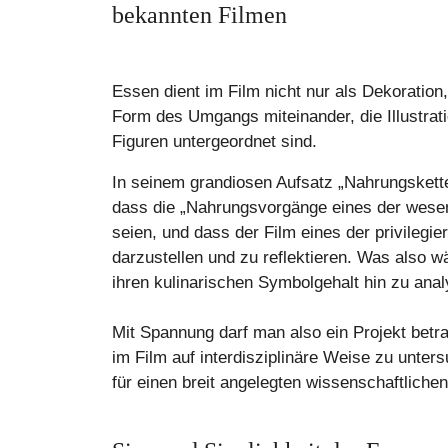
bekannten Filmen
Essen dient im Film nicht nur als Dekoration,
Form des Umgangs miteinander, die Illustrati
Figuren untergeordnet sind.
In seinem grandiosen Aufsatz „Nahrungskette
dass die „Nahrungsvorgänge eines der wesent
seien, und dass der Film eines der privileg
darzustellen und zu reflektieren. Was also w
ihren kulinarischen Symbolgehalt hin zu anal
Mit Spannung darf man also ein Projekt betr
im Film auf interdisziplinäre Weise zu unter
für einen breit angelegten wissenschaftliche