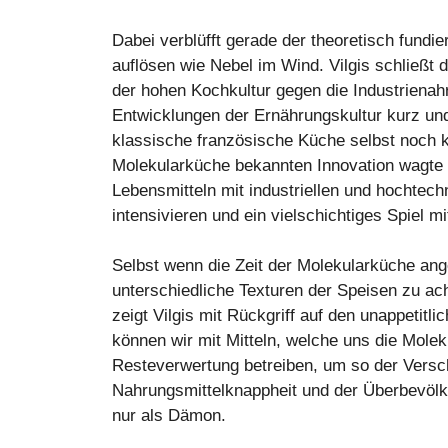
Dabei verblüfft gerade der theoretisch fundier
auflösen wie Nebel im Wind. Vilgis schließt d
der hohen Kochkultur gegen die Industrienahr
Entwicklungen der Ernährungskultur kurz und
klassische französische Küche selbst noch k
Molekularküche bekannten Innovation wagte e
Lebensmitteln mit industriellen und hochte
intensivieren und ein vielschichtiges Spiel 
Selbst wenn die Zeit der Molekularküche angeb
unterschiedliche Texturen der Speisen zu ac
zeigt Vilgis mit Rückgriff auf den unappetitli
können wir mit Mitteln, welche uns die Molek
Resteverwertung betreiben, um so der Versc
Nahrungsmittelknappheit und der Überbevölke
nur als Dämon.