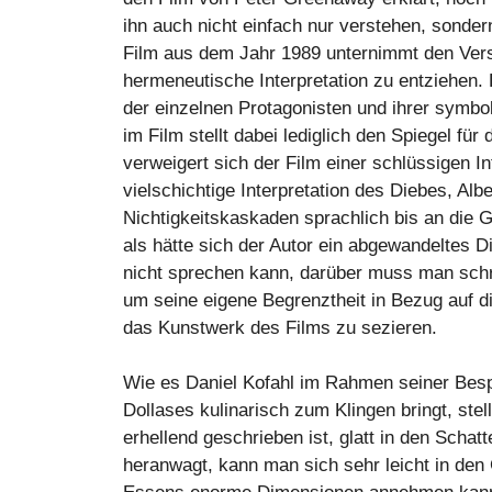
ihn auch nicht einfach nur verstehen, sond
Film aus dem Jahr 1989 unternimmt den Vers
hermeneutische Interpretation zu entziehen.
der einzelnen Protagonisten und ihrer symbo
im Film stellt dabei lediglich den Spiegel fü
verweigert sich der Film einer schlüssigen Int
vielschichtige Interpretation des Diebes, Alb
Nichtigkeitskaskaden sprachlich bis an die Gr
als hätte sich der Autor ein abgewandeltes
nicht sprechen kann, darüber muss man schr
um seine eigene Begrenztheit in Bezug auf d
das Kunstwerk des Films zu sezieren.
Wie es Daniel Kofahl im Rahmen seiner Besp
Dollases kulinarisch zum Klingen bringt, ste
erhellend geschrieben ist, glatt in den Scha
heranwagt, kann man sich sehr leicht in den