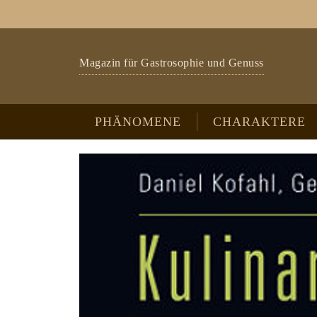
Zum Hauptinhalt springen
Skip to page footer
Magazin für Gastrosophie und Genuss
PHÄNOMENE
CHARAKTERE