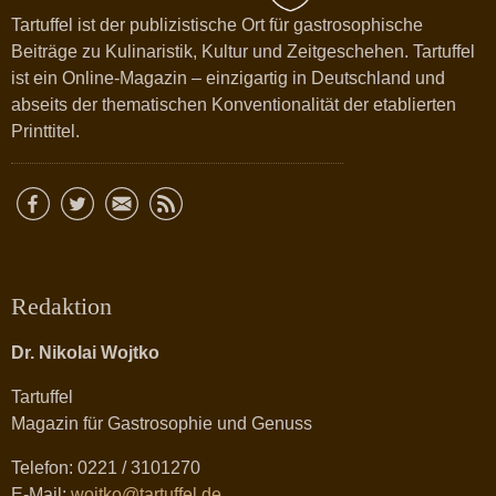
Tartuffel ist der publizistische Ort für gastrosophische
Beiträge zu Kulinaristik, Kultur und Zeitgeschehen. Tartuffel
ist ein Online-Magazin – einzigartig in Deutschland und
abseits der thematischen Konventionalität der etablierten
Printtitel.
Redaktion
Dr. Nikolai Wojtko
Tartuffel
Magazin für Gastrosophie und Genuss
Telefon: 0221 / 3101270
E-Mail:
wojtko@tartuffel.de