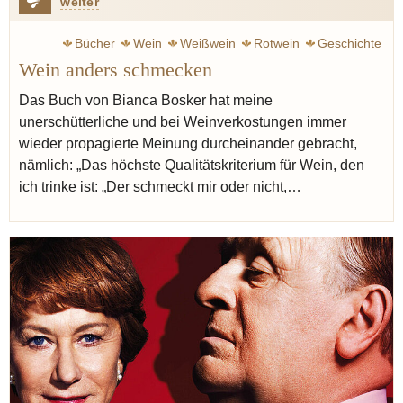
weiter
Bücher
Wein
Weißwein
Rotwein
Geschichte
Wein anders schmecken
Buch
Das Buch von Bianca Bosker hat meine
unerschütterliche und bei Weinverkostungen immer
wieder propagierte Meinung durcheinander gebracht,
nämlich: „Das höchste Qualitätskriterium für Wein, den
ich trinke ist: „Der schmeckt mir oder nicht,…