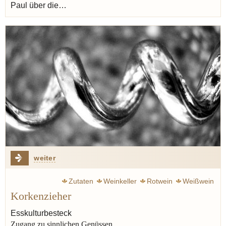
Paul über die…
weiter
Zutaten
Weinkeller
Rotwein
Weißwein
Korkenzieher
Esskulturbesteck
Zugang zu sinnlichen Genüssen