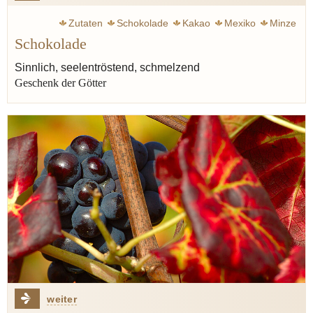
Zutaten
Schokolade
Kakao
Mexiko
Minze
Schokolade
Sinnlich, seelentröstend, schmelzend
Geschenk der Götter
weiter