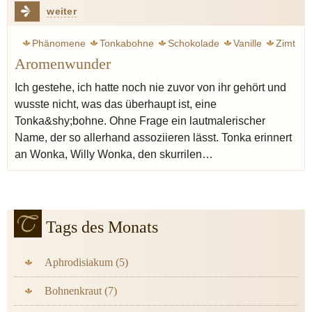
weiter
Phänomene
Tonkabohne
Schokolade
Vanille
Zimt
Aromenwunder
Müller Dieter
Stollen
Ich gestehe, ich hatte noch nie zuvor von ihr gehört und
wusste nicht, was das überhaupt ist, eine
Tonka&shy;bohne. Ohne Frage ein lautmalerischer
Name, der so allerhand assoziieren lässt. Tonka erinnert
an Wonka, Willy Wonka, den skurrilen…
Tags des Monats
Aphrodisiakum (5)
Bohnenkraut (7)