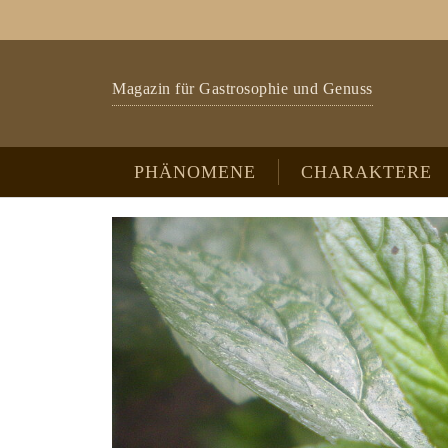
Zum Hauptinhalt springen
Skip to page footer
Magazin für Gastrosophie und Genuss
PHÄNOMENE
CHARAKTERE