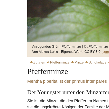
Anregendes Grün: Pfefferminze | © „Pfefferminze
Von Aleksa Lukic - Eigenes Werk, CC BY 3.0,
com
Zutaten
Pfefferminze
Minze
Schokolade
Pfefferminze
Mentha piperita ist der primus inter pares
Der Youngster unter den Minzarte
Zart s
Sie ist die Minze, die den Pfeffer im Namen 
sie die ungekrönte Königen der Familie der 