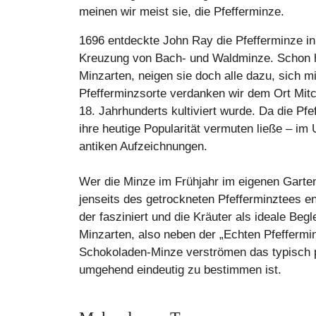
meinen wir meist sie, die Pfefferminze.
1696 entdeckte John Ray die Pfefferminze in
Kreuzung von Bach- und Waldminze. Schon hi
Minzarten, neigen sie doch alle dazu, sich 
Pfefferminzsorte verdanken wir dem Ort Mit
18. Jahrhunderts kultiviert wurde. Da die Pfe
ihre heutige Popularität vermuten ließe – im 
antiken Aufzeichnungen.
Wer die Minze im Frühjahr im eigenen Garten o
jenseits des getrockneten Pfefferminztees e
der fasziniert und die Kräuter als ideale Begl
Minzarten, also neben der „Echten Pfefferm
Schokoladen-Minze verströmen das typisch p
umgehend eindeutig zu bestimmen ist.