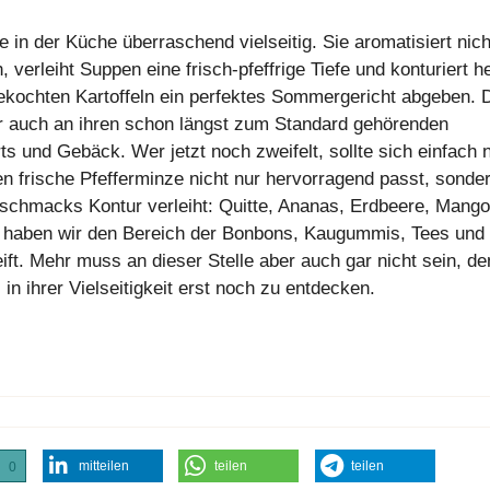
 in der Küche überraschend vielseitig. Sie aromatisiert nich
verleiht Suppen eine frisch-pfeffrige Tiefe und konturiert he
gekochten Kartoffeln ein perfektes Sommergericht abgeben. 
ber auch an ihren schon längst zum Standard gehörenden
s und Gebäck. Wer jetzt noch zweifelt, sollte sich einfach 
n frische Pfefferminze nicht nur hervorragend passt, sonde
schmacks Kontur verleiht: Quitte, Ananas, Erdbeere, Mango
ei haben wir den Bereich der Bonbons, Kaugummis, Tees und
ift. Mehr muss an dieser Stelle aber auch gar nicht sein, de
in ihrer Vielseitigkeit erst noch zu entdecken.
mitteilen
teilen
teilen
0