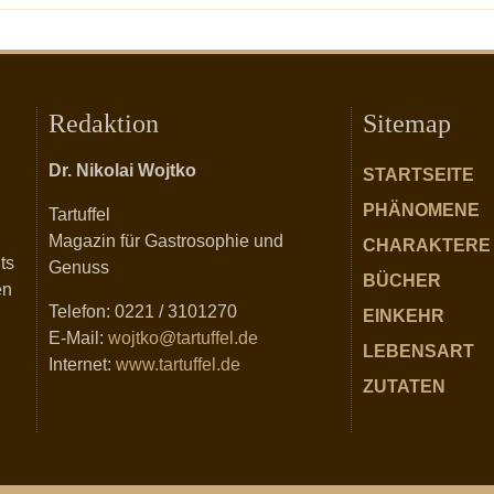
Redaktion
Sitemap
Dr. Nikolai Wojtko
STARTSEITE
PHÄNOMENE
Tartuffel
Magazin für Gastrosophie und
CHARAKTERE
ts
Genuss
BÜCHER
en
Telefon: 0221 / 3101270
EINKEHR
E-Mail:
wojtko@tartuffel.de
LEBENSART
Internet:
www.tartuffel.de
ZUTATEN