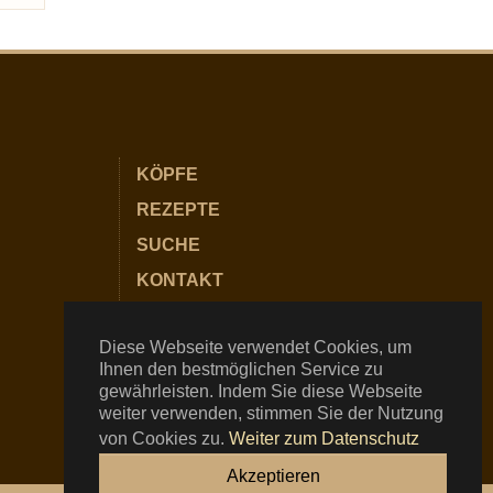
KÖPFE
REZEPTE
SUCHE
KONTAKT
PARTNER
Diese Webseite verwendet Cookies, um
IMPRESSUM
Ihnen den bestmöglichen Service zu
DATENSCHUTZ
gewährleisten. Indem Sie diese Webseite
weiter verwenden, stimmen Sie der Nutzung
von Cookies zu.
Weiter zum Datenschutz
Akzeptieren