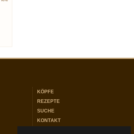
rung
KÖPFE
REZEPTE
SUCHE
KONTAKT
PARTNER