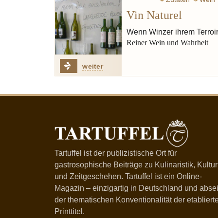
Vin Naturel
Wenn Winzer ihrem Terroir
Reiner Wein und Wahrheit
weiter
Tartuffel ist der publizistische Ort für
gastrosophische Beiträge zu Kulinaristik, Kultur
und Zeitgeschehen. Tartuffel ist ein Online-
Magazin – einzigartig in Deutschland und absei
der thematischen Konventionalität der etabliert
Printtitel.