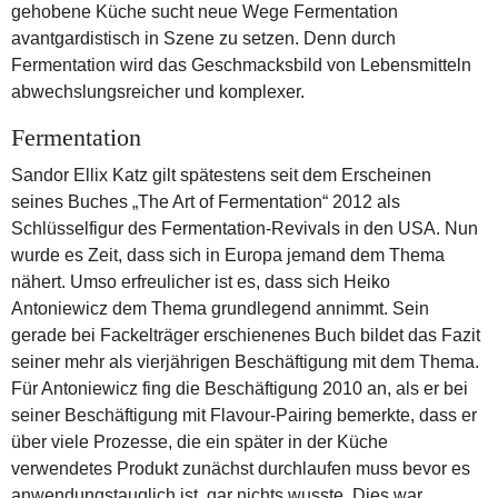
gehobene Küche sucht neue Wege Fermentation
avantgardistisch in Szene zu setzen. Denn durch
Fermentation wird das Geschmacksbild von Lebensmitteln
abwechslungsreicher und komplexer.
Fermentation
Sandor Ellix Katz gilt spätestens seit dem Erscheinen
seines Buches „The Art of Fermentation“ 2012 als
Schlüsselfigur des Fermentation-Revivals in den USA. Nun
wurde es Zeit, dass sich in Europa jemand dem Thema
nähert. Umso erfreulicher ist es, dass sich Heiko
Antoniewicz dem Thema grundlegend annimmt. Sein
gerade bei Fackelträger erschienenes Buch bildet das Fazit
seiner mehr als vierjährigen Beschäftigung mit dem Thema.
Für Antoniewicz fing die Beschäftigung 2010 an, als er bei
seiner Beschäftigung mit Flavour-Pairing bemerkte, dass er
über viele Prozesse, die ein später in der Küche
verwendetes Produkt zunächst durchlaufen muss bevor es
anwendungstauglich ist, gar nichts wusste. Dies war