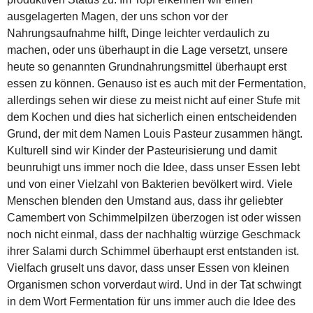
ausgelagerten Magen, der uns schon vor der
Nahrungsaufnahme hilft, Dinge leichter verdaulich zu
machen, oder uns überhaupt in die Lage versetzt, unsere
heute so genannten Grundnahrungsmittel überhaupt erst
essen zu können. Genauso ist es auch mit der Fermentation,
allerdings sehen wir diese zu meist nicht auf einer Stufe mit
dem Kochen und dies hat sicherlich einen entscheidenden
Grund, der mit dem Namen Louis Pasteur zusammen hängt.
Kulturell sind wir Kinder der Pasteurisierung und damit
beunruhigt uns immer noch die Idee, dass unser Essen lebt
und von einer Vielzahl von Bakterien bevölkert wird. Viele
Menschen blenden den Umstand aus, dass ihr geliebter
Camembert von Schimmelpilzen überzogen ist oder wissen
noch nicht einmal, dass der nachhaltig würzige Geschmack
ihrer Salami durch Schimmel überhaupt erst entstanden ist.
Vielfach gruselt uns davor, dass unser Essen von kleinen
Organismen schon vorverdaut wird. Und in der Tat schwingt
in dem Wort Fermentation für uns immer auch die Idee des