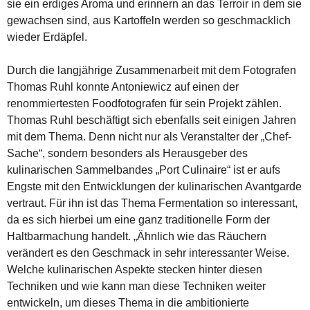
sie ein erdiges Aroma und erinnern an das Terroir in dem sie
gewachsen sind, aus Kartoffeln werden so geschmacklich
wieder Erdäpfel.
Durch die langjährige Zusammenarbeit mit dem Fotografen
Thomas Ruhl konnte Antoniewicz auf einen der
renommiertesten Foodfotografen für sein Projekt zählen.
Thomas Ruhl beschäftigt sich ebenfalls seit einigen Jahren
mit dem Thema. Denn nicht nur als Veranstalter der „Chef-
Sache“, sondern besonders als Herausgeber des
kulinarischen Sammelbandes „Port Culinaire“ ist er aufs
Engste mit den Entwicklungen der kulinarischen Avantgarde
vertraut. Für ihn ist das Thema Fermentation so interessant,
da es sich hierbei um eine ganz traditionelle Form der
Haltbarmachung handelt. „Ähnlich wie das Räuchern
verändert es den Geschmack in sehr interessanter Weise.
Welche kulinarischen Aspekte stecken hinter diesen
Techniken und wie kann man diese Techniken weiter
entwickeln, um dieses Thema in die ambitionierte