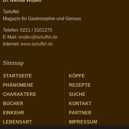
Dr. Nikolai Wojtko
Tartuffel
Magazin für Gastrosophie und Genuss
Telefon: 0221 / 3101270
E-Mail:
wojtko@tartuffel.de
Internet:
www.tartuffel.de
Sitemap
STARTSEITE
KÖPFE
PHÄNOMENE
REZEPTE
CHARAKTERE
SUCHE
BÜCHER
KONTAKT
EINKEHR
PARTNER
LEBENSART
IMPRESSUM