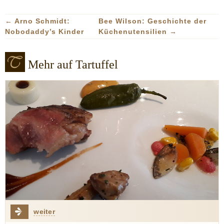
←
Arno Schmidt:
Bee Wilson: Geschichte der
Nobodaddy’s Kinder
Küchenutensilien
→
Mehr auf Tartuffel
weiter