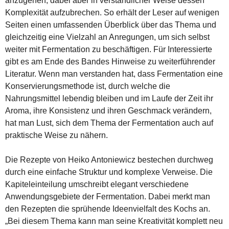
anzugehen, dabei aber in verständlicher Weise dessen
Komplexität aufzubrechen. So erhält der Leser auf wenigen
Seiten einen umfassenden Überblick über das Thema und
gleichzeitig eine Vielzahl an Anregungen, um sich selbst
weiter mit Fermentation zu beschäftigen. Für Interessierte
gibt es am Ende des Bandes Hinweise zu weiterführender
Literatur. Wenn man verstanden hat, dass Fermentation eine
Konservierungsmethode ist, durch welche die
Nahrungsmittel lebendig bleiben und im Laufe der Zeit ihr
Aroma, ihre Konsistenz und ihren Geschmack verändern,
hat man Lust, sich dem Thema der Fermentation auch auf
praktische Weise zu nähern.
Die Rezepte von Heiko Antoniewicz bestechen durchweg
durch eine einfache Struktur und komplexe Verweise. Die
Kapiteleinteilung umschreibt elegant verschiedene
Anwendungsgebiete der Fermentation. Dabei merkt man
den Rezepten die sprühende Ideenvielfalt des Kochs an.
„Bei diesem Thema kann man seine Kreativität komplett neu