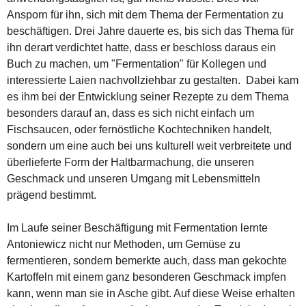
Ansporn für ihn, sich mit dem Thema der Fermentation zu
beschäftigen. Drei Jahre dauerte es, bis sich das Thema für
ihn derart verdichtet hatte, dass er beschloss daraus ein
Buch zu machen, um "Fermentation" für Kollegen und
interessierte Laien nachvollziehbar zu gestalten. Dabei kam
es ihm bei der Entwicklung seiner Rezepte zu dem Thema
besonders darauf an, dass es sich nicht einfach um
Fischsaucen, oder fernöstliche Kochtechniken handelt,
sondern um eine auch bei uns kulturell weit verbreitete und
überlieferte Form der Haltbarmachung, die unseren
Geschmack und unseren Umgang mit Lebensmitteln
prägend bestimmt.
Im Laufe seiner Beschäftigung mit Fermentation lernte
Antoniewicz nicht nur Methoden, um Gemüse zu
fermentieren, sondern bemerkte auch, dass man gekochte
Kartoffeln mit einem ganz besonderen Geschmack impfen
kann, wenn man sie in Asche gibt. Auf diese Weise erhalten