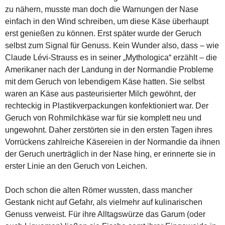
zu nähern, musste man doch die Warnungen der Nase
einfach in den Wind schreiben, um diese Käse überhaupt
erst genießen zu können. Erst später wurde der Geruch
selbst zum Signal für Genuss. Kein Wunder also, dass – wie
Claude Lévi-Strauss es in seiner „Mythologica“ erzählt – die
Amerikaner nach der Landung in der Normandie Probleme
mit dem Geruch von lebendigem Käse hatten. Sie selbst
waren an Käse aus pasteurisierter Milch gewöhnt, der
rechteckig in Plastikverpackungen konfektioniert war. Der
Geruch von Rohmilchkäse war für sie komplett neu und
ungewohnt. Daher zerstörten sie in den ersten Tagen ihres
Vorrückens zahlreiche Käsereien in der Normandie da ihnen
der Geruch unerträglich in der Nase hing, er erinnerte sie in
erster Linie an den Geruch von Leichen.
Doch schon die alten Römer wussten, dass mancher
Gestank nicht auf Gefahr, als vielmehr auf kulinarischen
Genuss verweist. Für ihre Alltagswürze das Garum (oder