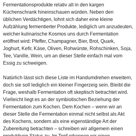
Fermentationsprodukte relativ alt in den kargen
Küchenschrank hineinschauen würden. Neben den
üblichen Verdächtigen, lohnt sich daher eine kleine
Aufzählung fermentierter Produkte, lediglich um anzudeuten,
welcher kulinarische Kosmos uns durch Fermentation
eröffnet wird: Pfeffer, Champagner, Bier, Brot, Quark,
Joghurt, Kefir, Käse, Oliven, Rohwürste, Rohschinken, Soja,
Tee, Vanille, Wein, um an dieser Stelle einfach mal vom
Essig zu schweigen.
Natürlich lässt sich diese Liste im Handumdrehen erweitern,
doch sie soll lediglich ein kleiner Fingerzeig sein. Bleibt die
Frage, weshalb Fermentation oft skeptisch betrachtet wird.
Vielleicht liegt es an der symbiotischen Beziehung der
Fermentation zum Kochen. Dem Kochen – wenn wir an
dieser Stelle die Fermentation einmal nicht selbst als Akt
des Kochens, sondern als eine eigenständige Art der
Zubereitung betrachten – schreiben wir allgemein einen
produktiven Status zu. Im Topf erkennen wir einen