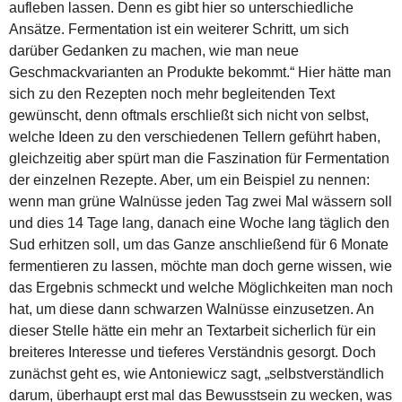
aufleben lassen. Denn es gibt hier so unterschiedliche
Ansätze. Fermentation ist ein weiterer Schritt, um sich
darüber Gedanken zu machen, wie man neue
Geschmackvarianten an Produkte bekommt.“ Hier hätte man
sich zu den Rezepten noch mehr begleitenden Text
gewünscht, denn oftmals erschließt sich nicht von selbst,
welche Ideen zu den verschiedenen Tellern geführt haben,
gleichzeitig aber spürt man die Faszination für Fermentation
der einzelnen Rezepte. Aber, um ein Beispiel zu nennen:
wenn man grüne Walnüsse jeden Tag zwei Mal wässern soll
und dies 14 Tage lang, danach eine Woche lang täglich den
Sud erhitzen soll, um das Ganze anschließend für 6 Monate
fermentieren zu lassen, möchte man doch gerne wissen, wie
das Ergebnis schmeckt und welche Möglichkeiten man noch
hat, um diese dann schwarzen Walnüsse einzusetzen. An
dieser Stelle hätte ein mehr an Textarbeit sicherlich für ein
breiteres Interesse und tieferes Verständnis gesorgt. Doch
zunächst geht es, wie Antoniewicz sagt, „selbstverständlich
darum, überhaupt erst mal das Bewusstsein zu wecken, was