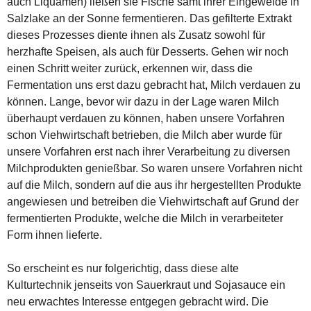
auch Liquamen) ließen sie Fische samt ihrer Eingeweide in
Salzlake an der Sonne fermentieren. Das gefilterte Extrakt
dieses Prozesses diente ihnen als Zusatz sowohl für
herzhafte Speisen, als auch für Desserts. Gehen wir noch
einen Schritt weiter zurück, erkennen wir, dass die
Fermentation uns erst dazu gebracht hat, Milch verdauen zu
können. Lange, bevor wir dazu in der Lage waren Milch
überhaupt verdauen zu können, haben unsere Vorfahren
schon Viehwirtschaft betrieben, die Milch aber wurde für
unsere Vorfahren erst nach ihrer Verarbeitung zu diversen
Milchprodukten genießbar. So waren unsere Vorfahren nicht
auf die Milch, sondern auf die aus ihr hergestellten Produkte
angewiesen und betreiben die Viehwirtschaft auf Grund der
fermentierten Produkte, welche die Milch in verarbeiteter
Form ihnen lieferte.
So erscheint es nur folgerichtig, dass diese alte
Kulturtechnik jenseits von Sauerkraut und Sojasauce ein
neu erwachtes Interesse entgegen gebracht wird. Die