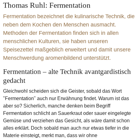
Thomas Ruhl: Fermentation
Schinken
Lévi-Strauss Claude
Fermentation bezeichnet die kulinarische Technik, die
neben dem Kochen den Menschen ausmacht.
Methoden der Fermentation finden sich in allen
menschlichen Kulturen, sie haben unseren
Speisezettel maßgeblich erweitert und damit unsere
Menschwerdung aromenbildend unterstützt.
Fermentation – alte Technik avantgardistisch
gedacht
Gleichwohl scheiden sich die Geister, sobald das Wort
"Fermentation" auch nur Erwähnung findet. Warum ist das
aber so? Sicherlich, manche denken beim Begriff
Fermentation schlicht an Sauerkraut oder sauer eingelegte
Gemüse und verziehen das Gesicht, als wäre damit schon
alles erklärt. Doch sobald man auch nur etwas tiefer in die
Materie einsteigt, merkt man, dass wir ohne