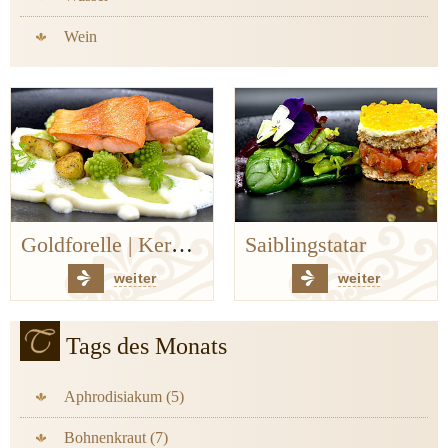
Wein
Saiblingstatar
Auf den Spuren der Bergischen Küchenklassiker
weiter
weiter
Tags des Monats
Aphrodisiakum (5)
Bohnenkraut (7)