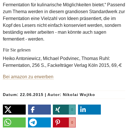
Fermentation für kulinarische Möglichkeiten bietet.“ Passend
zum Thema werden in diesem grandiosen Standardwerk zur
Fermentation eine Vielzahl von Ideen präsentiert, die im
Kopf des Lesers nicht einfach konserviert werden, sondern
beständig weiter arbeiten - man könnte auch sagen
fermentiert - werden.
Für Sie gelesen
Heiko Antoniewicz, Michael Podvinec, Thomas Ruhl:
Fermentation, 256 S., Fackelträger Verlag Köln 2015, 69,-€
Bei amazon zu erwerben
Datum: 22.06.2015
|
Autor:
Nikolai Wojtko
0
0