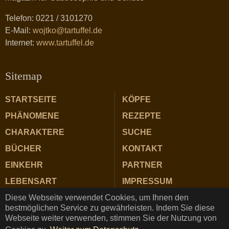
Telefon: 0221 / 3101270
E-Mail:
wojtko@tartuffel.de
Internet:
www.tartuffel.de
Sitemap
STARTSEITE
KÖPFE
PHÄNOMENE
REZEPTE
CHARAKTERE
SUCHE
BÜCHER
KONTAKT
EINKEHR
PARTNER
LEBENSART
IMPRESSUM
Diese Webseite verwendet Cookies, um Ihnen den
ZUTATEN
DATENSCHUTZ
bestmöglichen Service zu gewährleisten. Indem Sie diese
Webseite weiter verwenden, stimmen Sie der Nutzung von