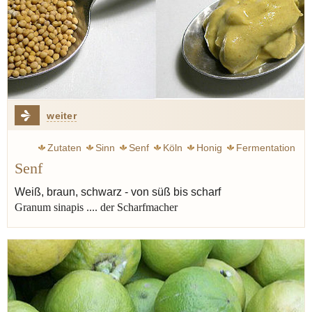
weiter
Zutaten
Sinn
Senf
Köln
Honig
Fermentation
Senf
Verjus
Weiß, braun, schwarz - von süß bis scharf
Granum sinapis .... der Scharfmacher