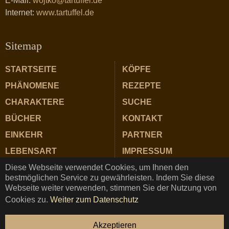
E-Mail:
wojtko@tartuffel.de
Internet:
www.tartuffel.de
Sitemap
STARTSEITE
KÖPFE
PHÄNOMENE
REZEPTE
CHARAKTERE
SUCHE
BÜCHER
KONTAKT
EINKEHR
PARTNER
LEBENSART
IMPRESSUM
ZUTATEN
DATENSCHUTZ
Diese Webseite verwendet Cookies, um Ihnen den
bestmöglichen Service zu gewährleisten. Indem Sie diese
Webseite weiter verwenden, stimmen Sie der Nutzung von
Cookies zu.
Weiter zum Datenschutz
TARTUFFEL © Copyright 2025 ★ Magazin für Gastrosophie
Akzeptieren
und Genuss