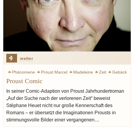
weiter
Phänomene
Proust Marcel
Madeleine
Zeit
Gebäck
Proust Comic
Graphic novel
Comic
In seiner Comic-Adaption von Proust Jahrhundertroman
„Auf der Suche nach der verlorenen Zeit“ beweist
Stéphane Heuet nicht nur große Kennerschaft des
Romans – er übersetzt die Imaginationen Prousts in
stimmungsvolle Bilder einer vergangenen…