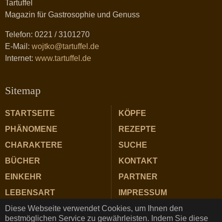
Tartuffel
Magazin für Gastrosophie und Genuss
Telefon: 0221 / 3101270
E-Mail:
wojtko@tartuffel.de
Internet:
www.tartuffel.de
Sitemap
STARTSEITE
KÖPFE
PHÄNOMENE
REZEPTE
CHARAKTERE
SUCHE
BÜCHER
KONTAKT
EINKEHR
PARTNER
LEBENSART
IMPRESSUM
Diese Webseite verwendet Cookies, um Ihnen den
ZUTATEN
DATENSCHUTZ
bestmöglichen Service zu gewährleisten. Indem Sie diese