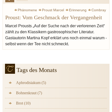
Phänomene
Proust Marcel
Erinnerung
Combray
Proust: Vom Geschmack der Vergangenheit
Madeleine
Once
Epoche
Paradox
Marcel Prousts „Auf der Suche nach der verlorenen Zeit“
zählt zu den Klassikern gastrosophischer Literatur.
Gastautorin Martina Kopf erklärt uns noch einmal warum -
selbst wenn der Tee nicht schmeckt.
Tags des Monats
Aphrodisiakum (5)
Bohnenkraut (7)
Brot (10)