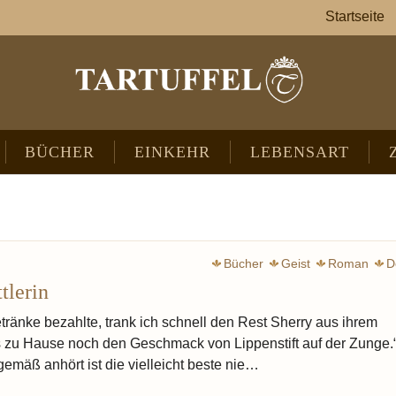
Startseite
BÜCHER
EINKEHR
LEBENSART
Bücher
Geist
Roman
D
tlerin
tränke bezahlte, trank ich schnell den Rest Sherry aus ihrem
is zu Hause noch den Geschmack von Lippenstift auf der Zunge.
emäß anhört ist die vielleicht beste nie…