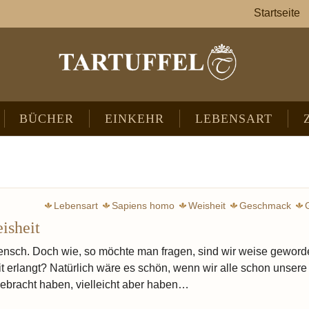
Startseite
BÜCHER
EINKEHR
LEBENSART
Lebensart
Sapiens homo
Weisheit
Geschmack
isheit
nsch. Doch wie, so möchte man fragen, sind wir weise gewor
t erlangt? Natürlich wäre es schön, wenn wir alle schon unsere
gebracht haben, vielleicht aber haben…