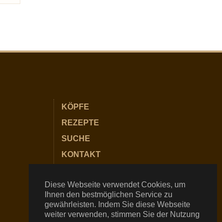
KÖPFE
REZEPTE
SUCHE
KONTAKT
PARTNER
Diese Webseite verwendet Cookies, um
IMPRESSUM
Ihnen den bestmöglichen Service zu
DATENSCHUTZ
gewährleisten. Indem Sie diese Webseite
weiter verwenden, stimmen Sie der Nutzung