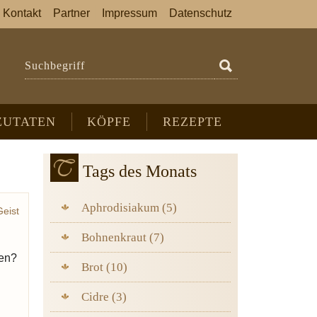
Kontakt
Partner
Impressum
Datenschutz
Suchbegriff
ZUTATEN
KÖPFE
REZEPTE
Tags des Monats
Aphrodisiakum (5)
Geist
Bohnenkraut (7)
den?
Brot (10)
Cidre (3)