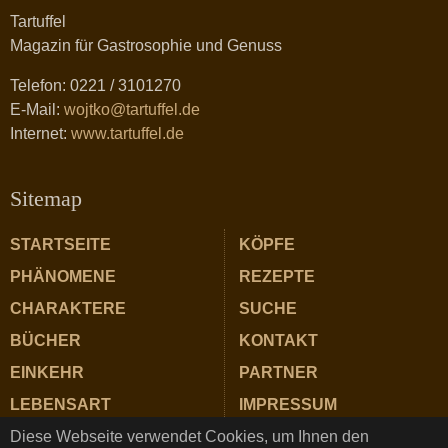
Tartuffel
Magazin für Gastrosophie und Genuss
Telefon: 0221 / 3101270
E-Mail:
wojtko@tartuffel.de
Internet:
www.tartuffel.de
Sitemap
STARTSEITE
KÖPFE
PHÄNOMENE
REZEPTE
CHARAKTERE
SUCHE
BÜCHER
KONTAKT
EINKEHR
PARTNER
LEBENSART
IMPRESSUM
Diese Webseite verwendet Cookies, um Ihnen den
ZUTATEN
DATENSCHUTZ