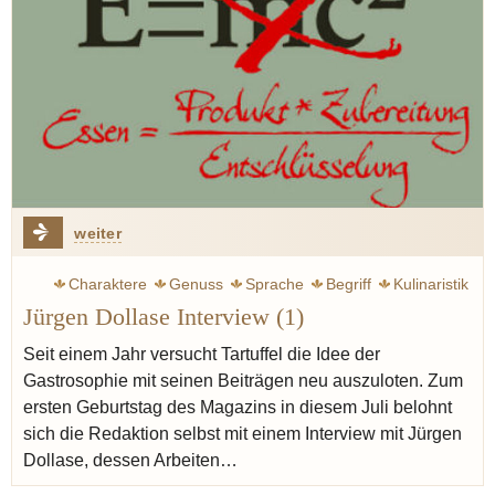
weiter
Charaktere
Genuss
Sprache
Begriff
Kulinaristik
Jürgen Dollase Interview (1)
Spitzengastronomie
Standards
Geist
Vin naturel
Seit einem Jahr versucht Tartuffel die Idee der
Gastrosophie mit seinen Beiträgen neu auszuloten. Zum
ersten Geburtstag des Magazins in diesem Juli belohnt
sich die Redaktion selbst mit einem Interview mit Jürgen
Dollase, dessen Arbeiten…