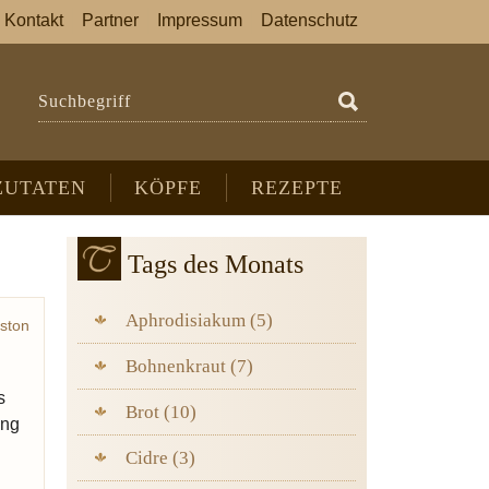
Kontakt
Partner
Impressum
Datenschutz
Suchbegriff
ZUTATEN
KÖPFE
REZEPTE
Tags des Monats
Aphrodisiakum (5)
ston
rmet
Bohnenkraut (7)
s
Brot (10)
ung
Cidre (3)