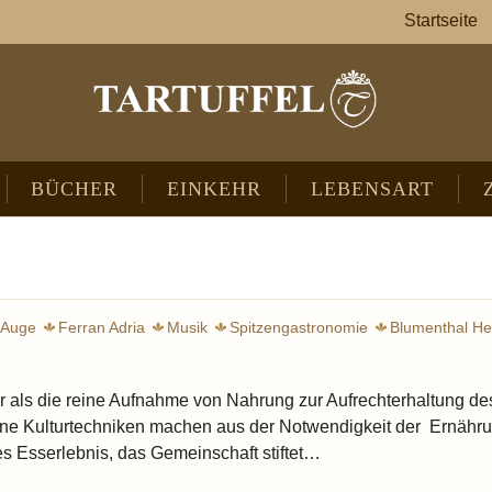
Startseite
BÜCHER
EINKEHR
LEBENSART
Auge
Ferran Adria
Musik
Spitzengastronomie
Blumenthal He
Gou
r als die reine Aufnahme von Nahrung zur Aufrechterhaltung de
ene Kulturtechniken machen aus der Notwendigkeit der Ernähr
 Esserlebnis, das Gemeinschaft stiftet…