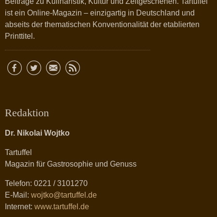
Beiträge zu Kulinaristik, Kultur und Zeitgeschehen. Tartuffel
ist ein Online-Magazin – einzigartig in Deutschland und
abseits der thematischen Konventionalität der etablierten
Printtitel.
Redaktion
Dr. Nikolai Wojtko
Tartuffel
Magazin für Gastrosophie und Genuss
Telefon: 0221 / 3101270
E-Mail:
wojtko@tartuffel.de
Internet:
www.tartuffel.de