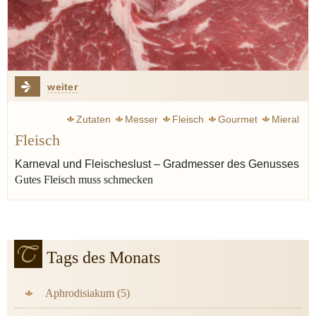
weiter
Zutaten
Messer
Fleisch
Gourmet
Mieral
Fleisch
Produktion
Phantasie
Sinne
Wacholder
Karneval und Fleischeslust – Gradmesser des Genusses
Gutes Fleisch muss schmecken
Tags des Monats
Aphrodisiakum (5)