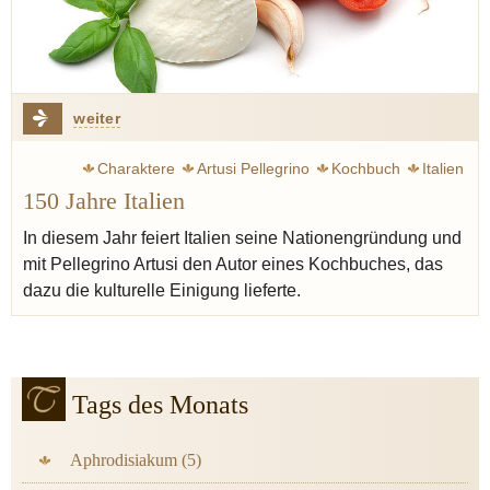
weiter
Charaktere
Artusi Pellegrino
Kochbuch
Italien
150 Jahre Italien
Slow food
Comic
In diesem Jahr feiert Italien seine Nationengründung und
mit Pellegrino Artusi den Autor eines Kochbuches, das
dazu die kulturelle Einigung lieferte.
Tags des Monats
Aphrodisiakum (5)