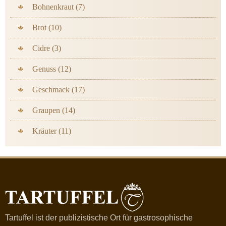
Bohnenkraut (7)
Brot (10)
Cidre (3)
Genuss (12)
Geschmack (17)
Graupen (14)
Kräuter (11)
Tartuffel ist der publizistische Ort für gastrosophische