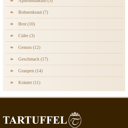
Aphrodisiakum (5)
Bohnenkraut (7)
Brot (10)
Cidre (3)
Genuss (12)
Geschmack (17)
Graupen (14)
Kräuter (11)