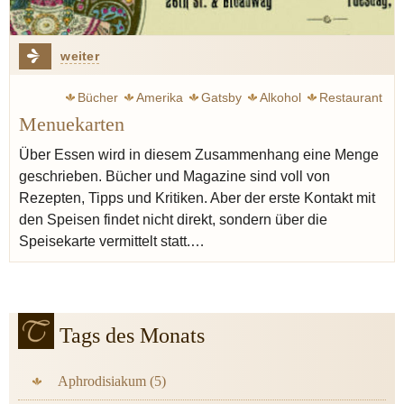
weiter
Bücher
Amerika
Gatsby
Alkohol
Restaurant
Menuekarten
Menü
Sezessionskrieg
Erotik
Sammler
Über Essen wird in diesem Zusammenhang eine Menge
geschrieben. Bücher und Magazine sind voll von
Rezepten, Tipps und Kritiken. Aber der erste Kontakt mit
den Speisen findet nicht direkt, sondern über die
Speisekarte vermittelt statt.…
Tags des Monats
Aphrodisiakum (5)