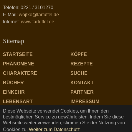
Telefon: 0221 / 3101270
E-Mail:
wojtko@tartuffel.de
Internet:
www.tartuffel.de
Sitemap
STARTSEITE
KÖPFE
PHÄNOMENE
REZEPTE
CHARAKTERE
SUCHE
BÜCHER
KONTAKT
EINKEHR
PARTNER
LEBENSART
IMPRESSUM
Diese Webseite verwendet Cookies, um Ihnen den
ZUTATEN
DATENSCHUTZ
bestmöglichen Service zu gewährleisten. Indem Sie diese
Webseite weiter verwenden, stimmen Sie der Nutzung von
Cookies zu.
Weiter zum Datenschutz