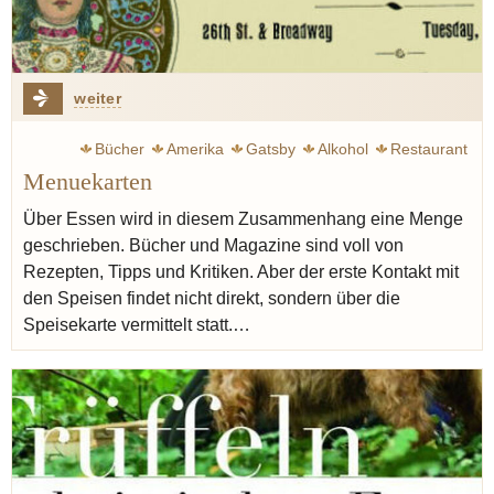
weiter
Bücher
Amerika
Gatsby
Alkohol
Restaurant
Menuekarten
Menü
Sezessionskrieg
Erotik
Sammler
Über Essen wird in diesem Zusammenhang eine Menge
geschrieben. Bücher und Magazine sind voll von
Rezepten, Tipps und Kritiken. Aber der erste Kontakt mit
den Speisen findet nicht direkt, sondern über die
Speisekarte vermittelt statt.…