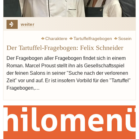
weiter
Charaktere
Tartuffelfragebogen
Sosein
Der Tartuffel-Fragebogen: Felix Schneider
Gastfreundschaft
Philosophie
Der Fragebogen aller Fragebogen findet sich in einem
Roman. Marcel Proust stellt ihn als Gesellschaftsspiel
der feinen Salons in seiner "Suche nach der verlorenen
Zeit" vor und auf. Er ist insofern Vorbild für den "Tartuffel"
Fragebogen,…