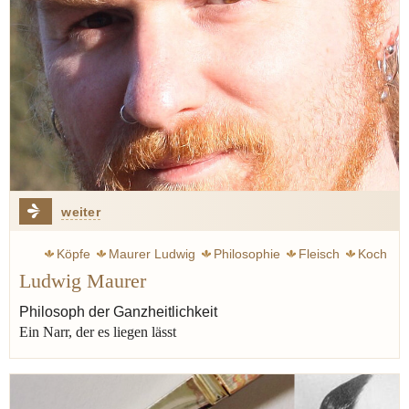
weiter
Köpfe
Maurer Ludwig
Philosophie
Fleisch
Koch
Ludwig Maurer
Wagyu
Stoi
Weinkeller
Philosoph der Ganzheitlichkeit
Ein Narr, der es liegen lässt