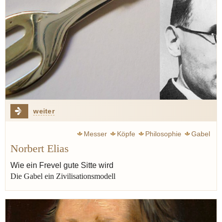
weiter
Messer
Köpfe
Philosophie
Gabel
Norbert Elias
Silbermann Alphons
Luxus
Bier
Wie ein Frevel gute Sitte wird
Die Gabel ein Zivilisationsmodell