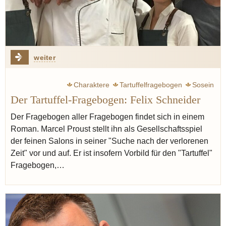
weiter
Charaktere
Tartuffelfragebogen
Sosein
Der Tartuffel-Fragebogen: Felix Schneider
Gastfreundschaft
Philosophie
Der Fragebogen aller Fragebogen findet sich in einem
Roman. Marcel Proust stellt ihn als Gesellschaftsspiel
der feinen Salons in seiner "Suche nach der verlorenen
Zeit" vor und auf. Er ist insofern Vorbild für den "Tartuffel"
Fragebogen,…