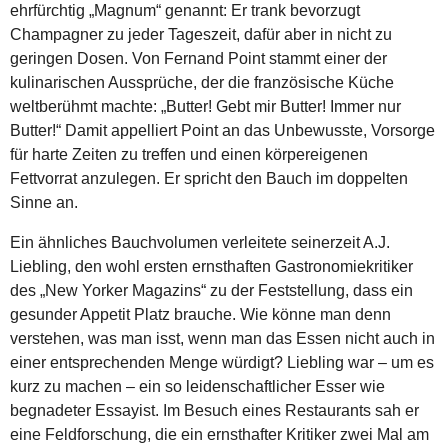
ehrfürchtig „Magnum“ genannt: Er trank bevorzugt
Champagner zu jeder Tageszeit, dafür aber in nicht zu
geringen Dosen. Von Fernand Point stammt einer der
kulinarischen Aussprüche, der die französische Küche
weltberühmt machte: „Butter! Gebt mir Butter! Immer nur
Butter!“ Damit appelliert Point an das Unbewusste, Vorsorge
für harte Zeiten zu treffen und einen körpereigenen
Fettvorrat anzulegen. Er spricht den Bauch im doppelten
Sinne an.
Ein ähnliches Bauchvolumen verleitete seinerzeit A.J.
Liebling, den wohl ersten ernsthaften Gastronomiekritiker
des „New Yorker Magazins“ zu der Feststellung, dass ein
gesunder Appetit Platz brauche. Wie könne man denn
verstehen, was man isst, wenn man das Essen nicht auch in
einer entsprechenden Menge würdigt? Liebling war – um es
kurz zu machen – ein so leidenschaftlicher Esser wie
begnadeter Essayist. Im Besuch eines Restaurants sah er
eine Feldforschung, die ein ernsthafter Kritiker zwei Mal am