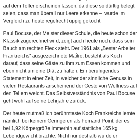
auf dem Teller erscheinen lassen, da diese so dürftig belegt
seien, dass man überall nur Leere erkenne – wurde im
Vergleich zu heute regelrecht üppig gekocht.
Paul Bocuse, der Meister dieser Schule, die heute schon der
Klassik zugerechnet wird, zeigt auch heute noch, dass sein
Bauch am rechten Fleck steht. Der 1961 als „Bester Arbeiter
Frankreichs“ ausgezeichnete Maître, besteht als Koch
darauf, dass seine Gäste zu ihm zum Essen kommen und
eben nicht um eine Diät zu halten. Ein beruhigendes
Statement in einer Zeit, in welcher der sinnliche Genuss in
vielen Restaurants anscheinend der Geste von Wellness auf
den Tellern weicht. Das Selbstverständnis von Paul Bocuse
geht wohl auf seine Lehrjahre zurück.
Der heute mutmaßlich berühmteste Koch Frankreichs lernte
nämlich bei keinem Geringeren als Fernand Point, der es
bei 1,92 Körpergröße immerhin auf stattliche 165 kg
Lebendgewicht brachte. Nicht nur deshalb wurde er