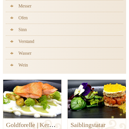
Messer
Ofen
Sinn
Verstand
Wasser
Wein
Saiblingstatar
Auf den Spuren der Bergischen Küchenklassiker