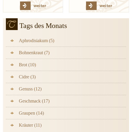
weiter
weiter
Tags des Monats
Aphrodisiakum (5)
Bohnenkraut (7)
Brot (10)
Cidre (3)
Genuss (12)
Geschmack (17)
Graupen (14)
Kräuter (11)