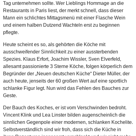
Tag unternehmen sollte. Wer Lieblings Hommage an die
Restaurants in Paris liest, der merkt schnell, dass dieser
Mann ein schlichtes Mittagsmenü mit einer Flasche Wein
und einem halben Dutzend Wachteln erst zu beginnen
pflegte.
Heute scheint es so, als gehörten die Köche mit
ausschweifender Sinnlichkeit zu einer aussterbenden
Spezies. Klaus Erfort, Joachim Wissler, Sven Elverfeld,
allesamt passionierte 3 Sterne Köche, folgen körperlich dem
Begründer der „Neuen deutschen Küche“ Dieter Müller, der
auch heute, jenseits der 60 großen Wert auf eine sportlich
schlanke Figur legt. Nun wird das Fehlen des Bauches zur
Geste.
Der Bauch des Koches, er ist vom Verschwinden bedroht.
Vincent Klink und Lea Linster bilden augenscheinlich die
sinnlichen Gegenpole einer modernen, schlanken Kochelite.
Selbstverständlich sind wir froh, dass sich die Küche in