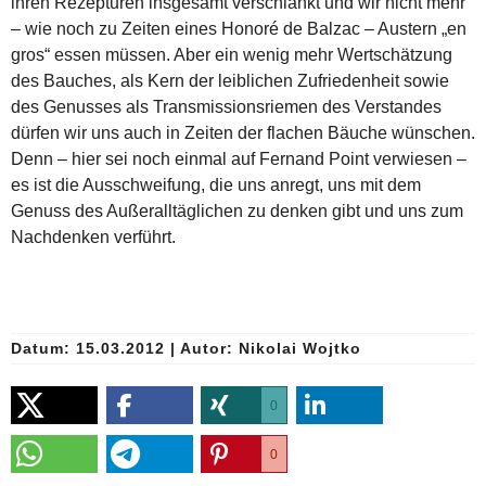
ihren Rezepturen insgesamt verschlankt und wir nicht mehr
– wie noch zu Zeiten eines Honoré de Balzac – Austern „en
gros“ essen müssen. Aber ein wenig mehr Wertschätzung
des Bauches, als Kern der leiblichen Zufriedenheit sowie
des Genusses als Transmissionsriemen des Verstandes
dürfen wir uns auch in Zeiten der flachen Bäuche wünschen.
Denn – hier sei noch einmal auf Fernand Point verwiesen –
es ist die Ausschweifung, die uns anregt, uns mit dem
Genuss des Außeralltäglichen zu denken gibt und uns zum
Nachdenken verführt.
Datum: 15.03.2012
|
Autor:
Nikolai Wojtko
0
0