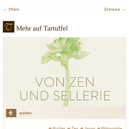
←
Ofen
Zitrone
→
Mehr auf Tartuffel
weiter
Bücher
Zen
Japan
Philosophie