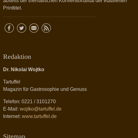
abseits der thematischen Konventionalität der etablierten
Printtitel.
Redaktion
Dr. Nikolai Wojtko
Tartuffel
Magazin für Gastrosophie und Genuss
Telefon: 0221 / 3101270
E-Mail:
wojtko@tartuffel.de
Internet:
www.tartuffel.de
Sitemap