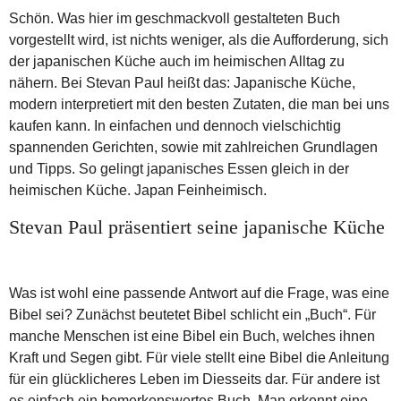
Schön. Was hier im geschmackvoll gestalteten Buch
vorgestellt wird, ist nichts weniger, als die Aufforderung, sich
der japanischen Küche auch im heimischen Alltag zu
nähern. Bei Stevan Paul heißt das: Japanische Küche,
modern interpretiert mit den besten Zutaten, die man bei uns
kaufen kann. In einfachen und dennoch vielschichtig
spannenden Gerichten, sowie mit zahlreichen Grundlagen
und Tipps. So gelingt japanisches Essen gleich in der
heimischen Küche. Japan Feinheimisch.
Stevan Paul präsentiert seine japanische Küche
Was ist wohl eine passende Antwort auf die Frage, was eine
Bibel sei? Zunächst beutetet Bibel schlicht ein „Buch“. Für
manche Menschen ist eine Bibel ein Buch, welches ihnen
Kraft und Segen gibt. Für viele stellt eine Bibel die Anleitung
für ein glücklicheres Leben im Diesseits dar. Für andere ist
es einfach ein bemerkenswertes Buch. Man erkennt eine