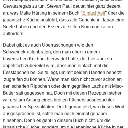
Gewürzregals zu tun. Stevan Paul deutet hier ganz dezent
an, was Malte Härting in seinem Buch "
Einfachheit
" über die
japanische Küche ausführt, dass alle Gerichte in Japan eine
Seele haben und den Esser zur stillen Kommunikation
auffordern.
Dabei gibt es auch Überraschungen wie den
Schweinekrustenbraten, den man eher in einem
bayerischen Kochbuch erwartet hätte, der hier aber so
appetitlich zubereitet wird, dass man einfach mal die
Essstäbchen bei Seite legt, um mit beiden Händen beherzt
zugreifen zu können. Wenn man sich nicht zuvor schon an
den scharfen Rippchen oder dem gegrillten Lachs mit Miso-
Butter satt gegessen hat. Doch mit diesen Rezepten stehen
wir erst am Anfang eines breiten Fächers ausgesuchter
japanischer Spezialitäten. Doch genau jetzt, wo dieses Wort
ausgesprochen ist, sollte man noch einmal genauer
hinsehen. Denn es geht in diesem Buch nicht, um die
japanische Küche, sondern um die japanische Küche in der