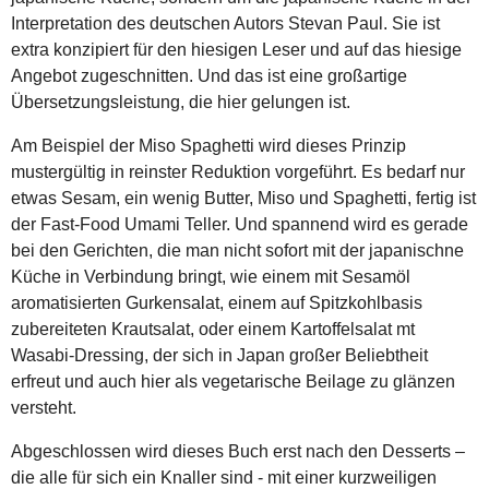
Interpretation des deutschen Autors Stevan Paul. Sie ist
extra konzipiert für den hiesigen Leser und auf das hiesige
Angebot zugeschnitten. Und das ist eine großartige
Übersetzungsleistung, die hier gelungen ist.
Am Beispiel der Miso Spaghetti wird dieses Prinzip
mustergültig in reinster Reduktion vorgeführt. Es bedarf nur
etwas Sesam, ein wenig Butter, Miso und Spaghetti, fertig ist
der Fast-Food Umami Teller. Und spannend wird es gerade
bei den Gerichten, die man nicht sofort mit der japanischne
Küche in Verbindung bringt, wie einem mit Sesamöl
aromatisierten Gurkensalat, einem auf Spitzkohlbasis
zubereiteten Krautsalat, oder einem Kartoffelsalat mt
Wasabi-Dressing, der sich in Japan großer Beliebtheit
erfreut und auch hier als vegetarische Beilage zu glänzen
versteht.
Abgeschlossen wird dieses Buch erst nach den Desserts –
die alle für sich ein Knaller sind - mit einer kurzweiligen