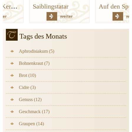
Saiblingstatar
Auf den Spuren der Bergischen Küchenklassiker
weiter
weiter
Tags des Monats
Aphrodisiakum (5)
Bohnenkraut (7)
Brot (10)
Cidre (3)
Genuss (12)
Geschmack (17)
Graupen (14)