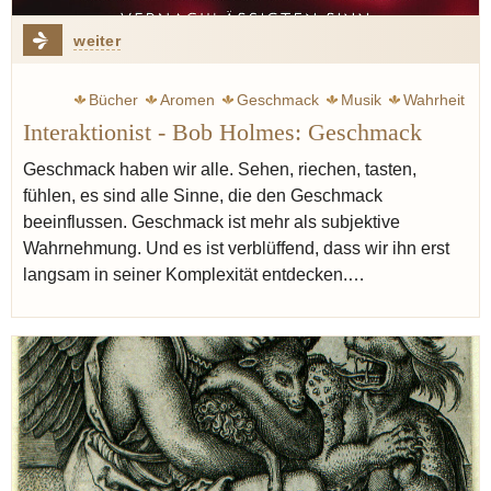
weiter
Bücher
Aromen
Geschmack
Musik
Wahrheit
Interaktionist - Bob Holmes: Geschmack
Moderne
Mundgefühl
Geschmack haben wir alle. Sehen, riechen, tasten,
fühlen, es sind alle Sinne, die den Geschmack
beeinflussen. Geschmack ist mehr als subjektive
Wahrnehmung. Und es ist verblüffend, dass wir ihn erst
langsam in seiner Komplexität entdecken.…