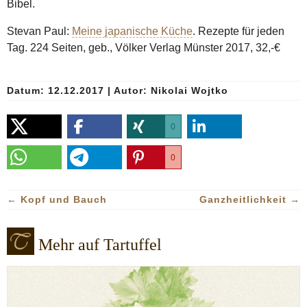
Bibel.
Stevan Paul:
Meine japanische Küche
. Rezepte für jeden
Tag. 224 Seiten, geb., Völker Verlag Münster 2017, 32,-€
Datum: 12.12.2017
|
Autor:
Nikolai Wojtko
0
0
←
Kopf und Bauch
Ganzheitlichkeit
→
Mehr auf Tartuffel