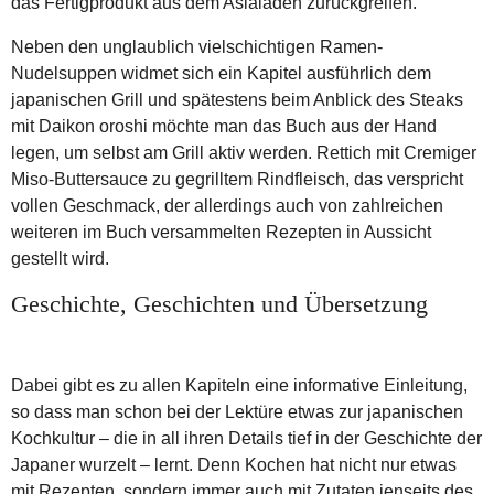
das Fertigprodukt aus dem Asialaden zurückgreifen.
Neben den unglaublich vielschichtigen Ramen-
Nudelsuppen widmet sich ein Kapitel ausführlich dem
japanischen Grill und spätestens beim Anblick des Steaks
mit Daikon oroshi möchte man das Buch aus der Hand
legen, um selbst am Grill aktiv werden. Rettich mit Cremiger
Miso-Buttersauce zu gegrilltem Rindfleisch, das verspricht
vollen Geschmack, der allerdings auch von zahlreichen
weiteren im Buch versammelten Rezepten in Aussicht
gestellt wird.
Geschichte, Geschichten und Übersetzung
Dabei gibt es zu allen Kapiteln eine informative Einleitung,
so dass man schon bei der Lektüre etwas zur japanischen
Kochkultur – die in all ihren Details tief in der Geschichte der
Japaner wurzelt – lernt. Denn Kochen hat nicht nur etwas
mit Rezepten, sondern immer auch mit Zutaten jenseits des