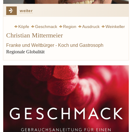
weiter
Köpfe
Geschmack
Region
Ausdruck
Weinkeller
Christian Mittermeier
Franke und Weltbürger - Koch und Gastrosoph
Regionale Globalität