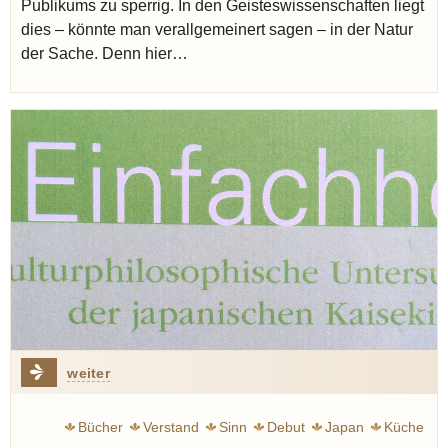
Publikums zu sperrig. In den Geisteswissenschaften liegt
dies – könnte man verallgemeinert sagen – in der Natur
der Sache. Denn hier…
weiter
Bücher
Verstand
Sinn
Debut
Japan
Küche