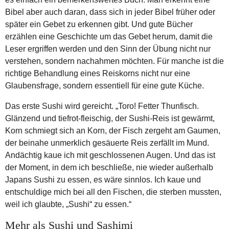
Bibel aber auch daran, dass sich in jeder Bibel früher oder
später ein Gebet zu erkennen gibt. Und gute Bücher
erzählen eine Geschichte um das Gebet herum, damit die
Leser ergriffen werden und den Sinn der Übung nicht nur
verstehen, sondern nachahmen möchten. Für manche ist die
richtige Behandlung eines Reiskorns nicht nur eine
Glaubensfrage, sondern essentiell für eine gute Küche.
Das erste Sushi wird gereicht. „Toro! Fetter Thunfisch.
Glänzend und tiefrot-fleischig, der Sushi-Reis ist gewärmt,
Korn schmiegt sich an Korn, der Fisch zergeht am Gaumen,
der beinahe unmerklich gesäuerte Reis zerfällt im Mund.
Andächtig kaue ich mit geschlossenen Augen. Und das ist
der Moment, in dem ich beschließe, nie wieder außerhalb
Japans Sushi zu essen, es wäre sinnlos. Ich kaue und
entschuldige mich bei all den Fischen, die sterben mussten,
weil ich glaubte, „Sushi“ zu essen.“
Mehr als Sushi und Sashimi