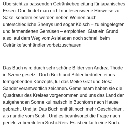
Übersicht zu passenden Getränkebegleitung für japanisches
Essen. Dort findet man nicht nur lesenswerte Hinweise zu
Sake, sondern es werden neben Weinen auch
unterschiedliche Sherrys und sogar Kölsch – zu eingelegten
und fermentierten Gemüsen – empfohlen. Glatt ein Grund
also, auf dem Weg vom Asialaden noch schnell beim
Getränkefachhändler vorbeizuschauen.
Das Buch wird durch sehr schöne Bilder von Andrea Thode
in Szene gesetzt. Doch Buch und Bilder bedürfen eines
formgebenden Konzepts, für das Meike Graf und Gesa
Sander verantwortlich zeichnen. Gemeinsam haben sie die
Quadratur des Kreises vorgenommen und uns das Land der
aufgehenden Sonne kulinarisch in Buchform nach Hause
gebracht. Und ja: Das Buch enthält noch mehr Geschichten,
als nur die vom Sushi. Und es beantwortet die Frage nach
perfekt zubereitetem Sushi-Reis. Es ist einfach eine Koch-