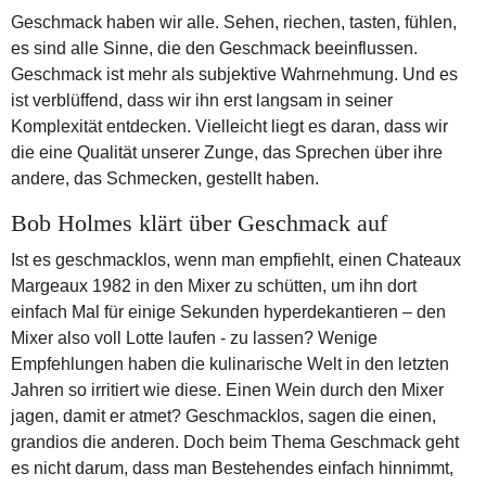
Geschmack haben wir alle. Sehen, riechen, tasten, fühlen,
es sind alle Sinne, die den Geschmack beeinflussen.
Geschmack ist mehr als subjektive Wahrnehmung. Und es
ist verblüffend, dass wir ihn erst langsam in seiner
Komplexität entdecken. Vielleicht liegt es daran, dass wir
die eine Qualität unserer Zunge, das Sprechen über ihre
andere, das Schmecken, gestellt haben.
Bob Holmes klärt über Geschmack auf
Ist es geschmacklos, wenn man empfiehlt, einen Chateaux
Margeaux 1982 in den Mixer zu schütten, um ihn dort
einfach Mal für einige Sekunden hyperdekantieren – den
Mixer also voll Lotte laufen - zu lassen? Wenige
Empfehlungen haben die kulinarische Welt in den letzten
Jahren so irritiert wie diese. Einen Wein durch den Mixer
jagen, damit er atmet? Geschmacklos, sagen die einen,
grandios die anderen. Doch beim Thema Geschmack geht
es nicht darum, dass man Bestehendes einfach hinnimmt,