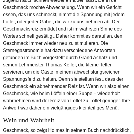
zugleich auch schnell wieder ermüden lässt. Denn der
Geschmack möchte Abwechslung. Wenn wir ein Gericht
essen, das uns schmeckt, nimmt die Spannung mit jedem
Löffel, oder jeder Gabel, die wir zu uns nehmen ab. Der
Geschmacksreiz ermüdet und ist im wahrsten Sinne des
Wortes schnell gesättigt. Daher kommt es darauf an, den
Geschmack immer wieder neu zu stimulieren. Die
Sternegastronomie hat dazu verschiedene Antworten
gefunden im Buch vorgestellt durch Grand Achatz und
seinen Lehrmeister Thomas Keller, die kleine Teller
servieren, um die Gäste in einem abwechslungsreichen
Spannungsfeld zu halten. Denn sie stellten fest, dass der
Geschmack ein abnehmender Reiz ist. Wenn wir also einen
Geschmack, wie beim Löffeln einer Suppe – wiederholt
wahrnehmen wird der Reiz von Löffel zu Löffel geringer. Ihre
Antwort war daher ein vielgängiges kleinteiliges Menü.
Wein und Wahrheit
Geschmack, so zeigt Holmes in seinem Buch nachdrücklich,