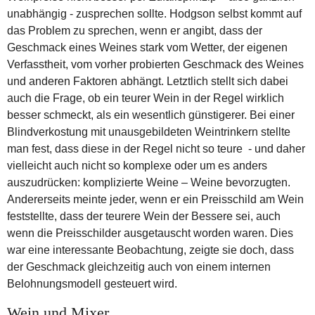
unabhängig - zusprechen sollte. Hodgson selbst kommt auf
das Problem zu sprechen, wenn er angibt, dass der
Geschmack eines Weines stark vom Wetter, der eigenen
Verfasstheit, vom vorher probierten Geschmack des Weines
und anderen Faktoren abhängt. Letztlich stellt sich dabei
auch die Frage, ob ein teurer Wein in der Regel wirklich
besser schmeckt, als ein wesentlich günstigerer. Bei einer
Blindverkostung mit unausgebildeten Weintrinkern stellte
man fest, dass diese in der Regel nicht so teure - und daher
vielleicht auch nicht so komplexe oder um es anders
auszudrücken: komplizierte Weine – Weine bevorzugten.
Andererseits meinte jeder, wenn er ein Preisschild am Wein
feststellte, dass der teurere Wein der Bessere sei, auch
wenn die Preisschilder ausgetauscht worden waren. Dies
war eine interessante Beobachtung, zeigte sie doch, dass
der Geschmack gleichzeitig auch von einem internen
Belohnungsmodell gesteuert wird.
Wein und Mixer