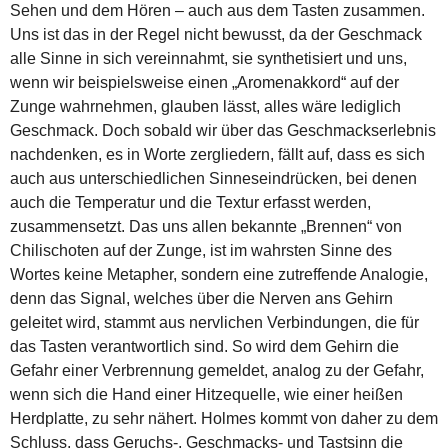
Sehen und dem Hören – auch aus dem Tasten zusammen.
Uns ist das in der Regel nicht bewusst, da der Geschmack
alle Sinne in sich vereinnahmt, sie synthetisiert und uns,
wenn wir beispielsweise einen „Aromenakkord“ auf der
Zunge wahrnehmen, glauben lässt, alles wäre lediglich
Geschmack. Doch sobald wir über das Geschmackserlebnis
nachdenken, es in Worte zergliedern, fällt auf, dass es sich
auch aus unterschiedlichen Sinneseindrücken, bei denen
auch die Temperatur und die Textur erfasst werden,
zusammensetzt. Das uns allen bekannte „Brennen“ von
Chilischoten auf der Zunge, ist im wahrsten Sinne des
Wortes keine Metapher, sondern eine zutreffende Analogie,
denn das Signal, welches über die Nerven ans Gehirn
geleitet wird, stammt aus nervlichen Verbindungen, die für
das Tasten verantwortlich sind. So wird dem Gehirn die
Gefahr einer Verbrennung gemeldet, analog zu der Gefahr,
wenn sich die Hand einer Hitzequelle, wie einer heißen
Herdplatte, zu sehr nähert. Holmes kommt von daher zu dem
Schluss, dass Geruchs-, Geschmacks- und Tastsinn die