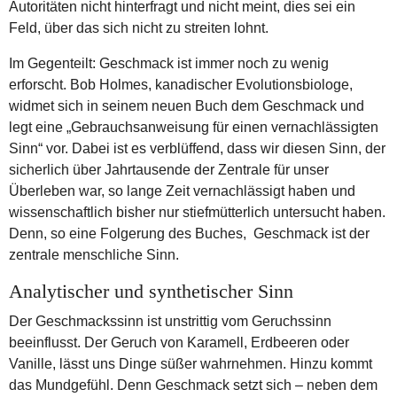
Autoritäten nicht hinterfragt und nicht meint, dies sei ein
Feld, über das sich nicht zu streiten lohnt.
Im Gegenteilt: Geschmack ist immer noch zu wenig
erforscht. Bob Holmes, kanadischer Evolutionsbiologe,
widmet sich in seinem neuen Buch dem Geschmack und
legt eine „Gebrauchsanweisung für einen vernachlässigten
Sinn“ vor. Dabei ist es verblüffend, dass wir diesen Sinn, der
sicherlich über Jahrtausende der Zentrale für unser
Überleben war, so lange Zeit vernachlässigt haben und
wissenschaftlich bisher nur stiefmütterlich untersucht haben.
Denn, so eine Folgerung des Buches, Geschmack ist der
zentrale menschliche Sinn.
Analytischer und synthetischer Sinn
Der Geschmackssinn ist unstrittig vom Geruchssinn
beeinflusst. Der Geruch von Karamell, Erdbeeren oder
Vanille, lässt uns Dinge süßer wahrnehmen. Hinzu kommt
das Mundgefühl. Denn Geschmack setzt sich – neben dem