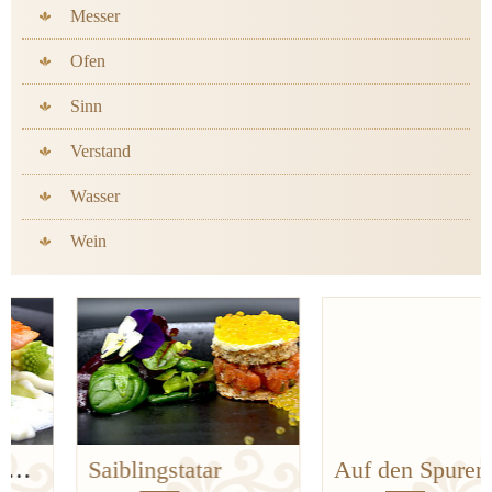
Messer
Ofen
Sinn
Verstand
Wasser
Wein
Saiblingstatar
Auf den Spuren der Bergischen Küchenklassiker