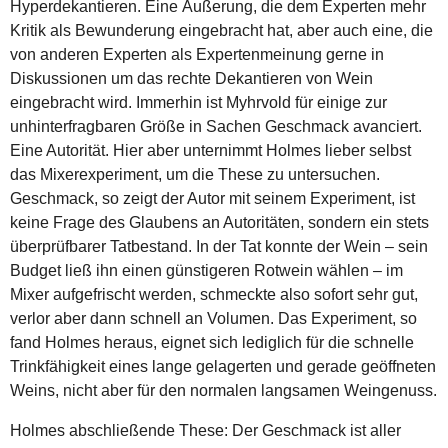
Hyperdekantieren. Eine Äußerung, die dem Experten mehr
Kritik als Bewunderung eingebracht hat, aber auch eine, die
von anderen Experten als Expertenmeinung gerne in
Diskussionen um das rechte Dekantieren von Wein
eingebracht wird. Immerhin ist Myhrvold für einige zur
unhinterfragbaren Größe in Sachen Geschmack avanciert.
Eine Autorität. Hier aber unternimmt Holmes lieber selbst
das Mixerexperiment, um die These zu untersuchen.
Geschmack, so zeigt der Autor mit seinem Experiment, ist
keine Frage des Glaubens an Autoritäten, sondern ein stets
überprüfbarer Tatbestand. In der Tat konnte der Wein – sein
Budget ließ ihn einen günstigeren Rotwein wählen – im
Mixer aufgefrischt werden, schmeckte also sofort sehr gut,
verlor aber dann schnell an Volumen. Das Experiment, so
fand Holmes heraus, eignet sich lediglich für die schnelle
Trinkfähigkeit eines lange gelagerten und gerade geöffneten
Weins, nicht aber für den normalen langsamen Weingenuss.
Holmes abschließende These: Der Geschmack ist aller