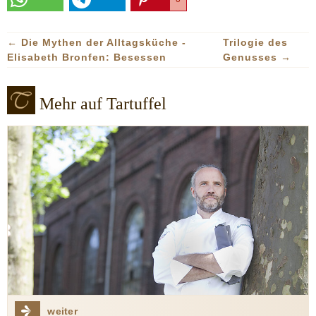
←
Die Mythen der Alltagsküche -
Trilogie des
Elisabeth Bronfen: Besessen
Genusses
→
Mehr auf Tartuffel
weiter