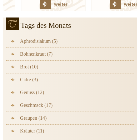
weiter
weiter
Tags des Monats
Aphrodisiakum (5)
Bohnenkraut (7)
Brot (10)
Cidre (3)
Genuss (12)
Geschmack (17)
Graupen (14)
Kräuter (11)