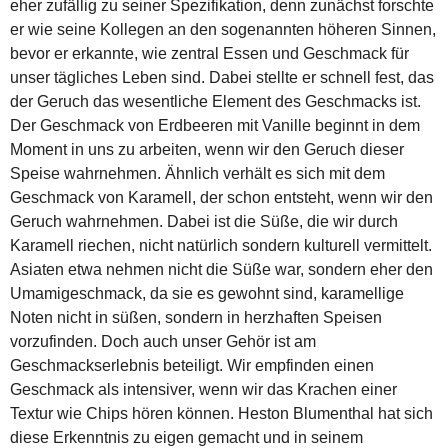
eher zufällig zu seiner Spezifikation, denn zunächst forschte
er wie seine Kollegen an den sogenannten höheren Sinnen,
bevor er erkannte, wie zentral Essen und Geschmack für
unser tägliches Leben sind. Dabei stellte er schnell fest, das
der Geruch das wesentliche Element des Geschmacks ist.
Der Geschmack von Erdbeeren mit Vanille beginnt in dem
Moment in uns zu arbeiten, wenn wir den Geruch dieser
Speise wahrnehmen. Ähnlich verhält es sich mit dem
Geschmack von Karamell, der schon entsteht, wenn wir den
Geruch wahrnehmen. Dabei ist die Süße, die wir durch
Karamell riechen, nicht natürlich sondern kulturell vermittelt.
Asiaten etwa nehmen nicht die Süße war, sondern eher den
Umamigeschmack, da sie es gewohnt sind, karamellige
Noten nicht in süßen, sondern in herzhaften Speisen
vorzufinden. Doch auch unser Gehör ist am
Geschmackserlebnis beteiligt. Wir empfinden einen
Geschmack als intensiver, wenn wir das Krachen einer
Textur wie Chips hören können. Heston Blumenthal hat sich
diese Erkenntnis zu eigen gemacht und in seinem