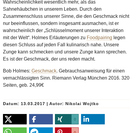
Wahrscheinlichkeit wesentlich mehr, als das
Sahnehäubchen in unserem Leben. Durch den
Zusammenschluss unserer Sinne, die den Geschmack nicht
nur beeinflussen, sondern insgesamt ausmachen, ist er
wahrscheinlich der „Schlüsselmoment unserer Interaktion
mit der Welt“. Holmes Erläuterungen zu
Foodpairing
legen
diesen Schluss auf jeden Fall kulinarisch nahe. Unsere
Zunge kann schmecken und unsere Zunge kann sprechen.
Es ist der Geschmack, der uns reden macht.
Bob Holmes:
Geschmack
. Gebrauchsanweisung für einen
vernachlässigten Sinn. Riemann Verlag München 2016. 320
Seiten, geb. 24,99€
Datum: 13.03.2017
|
Autor:
Nikolai Wojtko
0
0