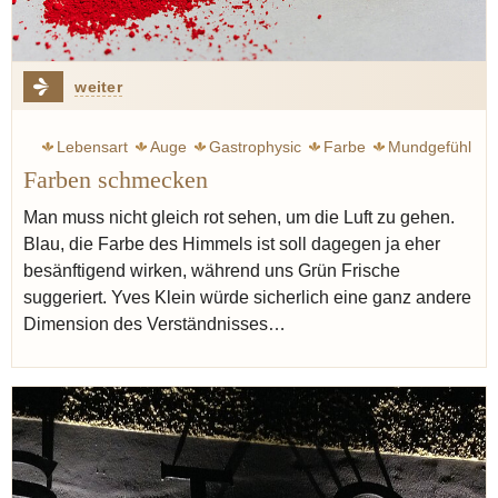
weiter
Lebensart
Auge
Gastrophysic
Farbe
Mundgefühl
Farben schmecken
Man muss nicht gleich rot sehen, um die Luft zu gehen.
Blau, die Farbe des Himmels ist soll dagegen ja eher
besänftigend wirken, während uns Grün Frische
suggeriert. Yves Klein würde sicherlich eine ganz andere
Dimension des Verständnisses…