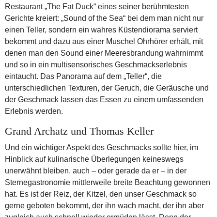
Restaurant „The Fat Duck“ eines seiner berühmtesten
Gerichte kreiert: „Sound of the Sea“ bei dem man nicht nur
einen Teller, sondern ein wahres Küstendiorama serviert
bekommt und dazu aus einer Muschel Ohrhörer erhält, mit
denen man den Sound einer Meeresbrandung wahrnimmt
und so in ein multisensorisches Geschmackserlebnis
eintaucht. Das Panorama auf dem „Teller“, die
unterschiedlichen Texturen, der Geruch, die Geräusche und
der Geschmack lassen das Essen zu einem umfassenden
Erlebnis werden.
Grand Archatz und Thomas Keller
Und ein wichtiger Aspekt des Geschmacks sollte hier, im
Hinblick auf kulinarische Überlegungen keineswegs
unerwähnt bleiben, auch – oder gerade da er – in der
Sternegastronomie mittlerweile breite Beachtung gewonnen
hat. Es ist der Reiz, der Kitzel, den unser Geschmack so
gerne geboten bekommt, der ihn wach macht, der ihn aber