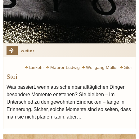
weiter
Einkehr
Maurer Ludwig
Wolfgang Müller
Stoi
Stoi
Veronique Witzigmann
Moderne
Weinkeller
Was passiert, wenn aus scheinbar alltäglichen Dingen
besondere Momente entstehen? Sie bleiben – im
Unterschied zu den gewohnten Eindrücken – lange in
Erinnerung. Sicher, solche Momente sind so selten, dass
man sie nicht planen kann, aber…