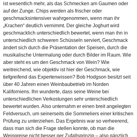
ist wesentlich mehr, als das Schmecken am Gaumen oder
auf der Zunge. Chips werden als frischer oder
geschmacksintensiver wahrgenommen, wenn man ihr
„Krachen“ deutlich vernimmt. Der gleiche Joghurt wird
geschmacklich unterschiedlich bewertet, wenn man ihn in
unterschiedlich schweren Schüsseln serviert, Geschmack
ändert sich durch die Präsentation der Speisen, durch die
musikalische Untermalung oder durch Bilder im Raum. Wie
aber steht es um den Geschmack von Wein? Wie
weitreichend, wie objektiv ist hier der Geschmack, wie
tiefgreifend das Expertenwissen? Bob Hodgson besitzt seit
über 40 Jahren einen Weinbaubetrieb im Norden
Kaliforniens. Ihn wunderte, dass seine Weine bei
unterschiedlichen Verkostungen sehr unterschiedlich
bewertet wurden. Also unternahm er einen breit angelegten
Feldversuch, um seinerseits die Sommeliers einer kritischen
Prüfung zu unterziehen. Das Ergebnis war so verheerend,
dass man sich die Frage stellen konnte, ob man die
Weinpreise nicht besser per Zufallsprinzip – also gänzlich