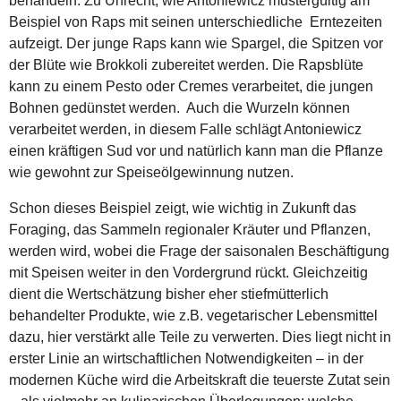
behandeln. Zu Unrecht, wie Antoniewicz mustergültig am
Beispiel von Raps mit seinen unterschiedliche Erntezeiten
aufzeigt. Der junge Raps kann wie Spargel, die Spitzen vor
der Blüte wie Brokkoli zubereitet werden. Die Rapsblüte
kann zu einem Pesto oder Cremes verarbeitet, die jungen
Bohnen gedünstet werden. Auch die Wurzeln können
verarbeitet werden, in diesem Falle schlägt Antoniewicz
einen kräftigen Sud vor und natürlich kann man die Pflanze
wie gewohnt zur Speiseölgewinnung nutzen.
Schon dieses Beispiel zeigt, wie wichtig in Zukunft das
Foraging, das Sammeln regionaler Kräuter und Pflanzen,
werden wird, wobei die Frage der saisonalen Beschäftigung
mit Speisen weiter in den Vordergrund rückt. Gleichzeitig
dient die Wertschätzung bisher eher stiefmütterlich
behandelter Produkte, wie z.B. vegetarischer Lebensmittel
dazu, hier verstärkt alle Teile zu verwerten. Dies liegt nicht in
erster Linie an wirtschaftlichen Notwendigkeiten – in der
modernen Küche wird die Arbeitskraft die teuerste Zutat sein