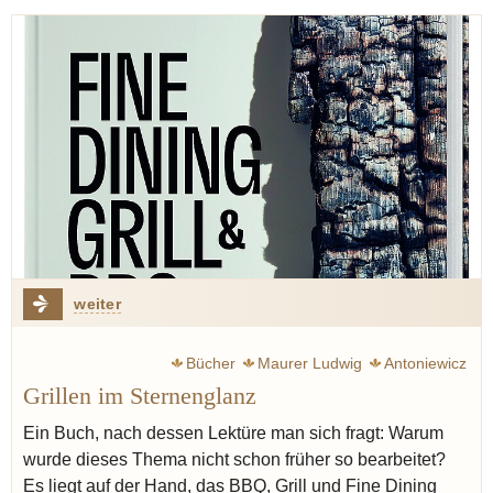
weiter
Bücher
Maurer Ludwig
Antoniewicz
Grillen im Sternenglanz
Ein Buch, nach dessen Lektüre man sich fragt: Warum
wurde dieses Thema nicht schon früher so bearbeitet?
Es liegt auf der Hand, das BBQ, Grill und Fine Dining