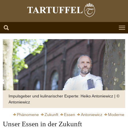
Zum Hauptinhalt springen
Skip to page footer
Impulsgeber und kulinarischer Experte: Heiko Antoniewicz | ©
Antoniewicz
Phänomene
Zukunft
Essen
Antoniewicz
Moderne
Unser Essen in der Zukunft