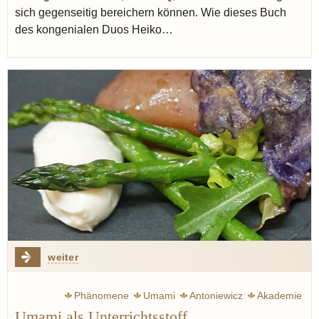
sich gegenseitig bereichern können. Wie dieses Buch
des kongenialen Duos Heiko…
weiter
Phänomene
Umami
Antoniewicz
Akademie
Umami als Unterrichtsstoff