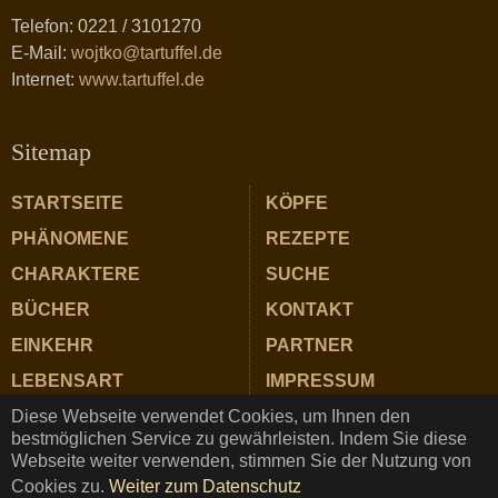
Telefon: 0221 / 3101270
E-Mail:
wojtko@tartuffel.de
Internet:
www.tartuffel.de
Sitemap
STARTSEITE
KÖPFE
PHÄNOMENE
REZEPTE
CHARAKTERE
SUCHE
BÜCHER
KONTAKT
EINKEHR
PARTNER
LEBENSART
IMPRESSUM
Diese Webseite verwendet Cookies, um Ihnen den
ZUTATEN
DATENSCHUTZ
bestmöglichen Service zu gewährleisten. Indem Sie diese
Webseite weiter verwenden, stimmen Sie der Nutzung von
Cookies zu.
Weiter zum Datenschutz