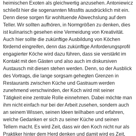
heimischen Exoten als gleichwertig anzusehen. Antoniewicz
schließt hier die sogenannten Missfits ausdrücklich mit ein.
Denn diese sorgen für wohltuende Abwechslung auf dem
Teller. Wir sollten aufhören, in Normgrößen zu denken, dies
ist kulinarisch gesehen eine Vermeidung von Kreativität.
Auch hier sollte die zukünftige Ausbildung von Köchen
fördernd eingreifen, denn das zukünftige Anforderungsprofil
engagierter Köche wird dazu führen, dass sie verstärkt im
Kontakt mit den Gästen und also auch im diskursiven
Austausch mit diesen stehen werden. Denn, so der Ausblick
des Vortrags, die lange sorgsam gehegten Grenzen in
Restaurants zwischen Küche und Gastraum werden
zunehmend verschwinden, der Koch wird mit seiner
Tätigkeit eine zentrale Rolle einnehmen. Dabei möchte man
ihm nicht einfach nur bei der Arbeit zusehen, sondern auch
an seinem Wissen, seinen Ideen teilhaben und erfahren,
welche Gedanken er sich zu seiner Küche und seinen
Tellern macht. Es wird Zeit, dass wir den Koch nicht nur als
Praktiker hinter dem Herd denken und damit wird es Zeit,