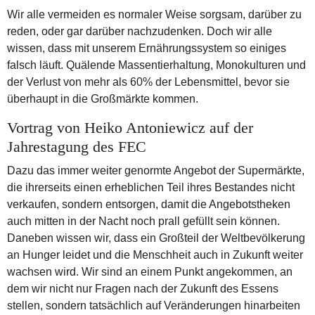
Wir alle vermeiden es normaler Weise sorgsam, darüber zu
reden, oder gar darüber nachzudenken. Doch wir alle
wissen, dass mit unserem Ernährungssystem so einiges
falsch läuft. Quälende Massentierhaltung, Monokulturen und
der Verlust von mehr als 60% der Lebensmittel, bevor sie
überhaupt in die Großmärkte kommen.
Vortrag von Heiko Antoniewicz auf der
Jahrestagung des FEC
Dazu das immer weiter genormte Angebot der Supermärkte,
die ihrerseits einen erheblichen Teil ihres Bestandes nicht
verkaufen, sondern entsorgen, damit die Angebotstheken
auch mitten in der Nacht noch prall gefüllt sein können.
Daneben wissen wir, dass ein Großteil der Weltbevölkerung
an Hunger leidet und die Menschheit auch in Zukunft weiter
wachsen wird. Wir sind an einem Punkt angekommen, an
dem wir nicht nur Fragen nach der Zukunft des Essens
stellen, sondern tatsächlich auf Veränderungen hinarbeiten