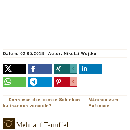
Datum: 02.05.2018
|
Autor:
Nikolai Wojtko
0
0
←
Kann man den besten Schinken
Märchen zum
kulinarisch veredeln?
Aufessen
→
Mehr auf Tartuffel