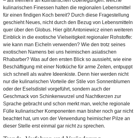
– als vielmehr an kulinarischen Überlegungen: welche
kulinarischen Finessen halten die regionalen Lebensmittel
für einen findigen Koch bereit? Durch diese Fragestellung
geschieht Neues, nicht durch den Bezug von Lebensmitteln
quer über den Globus. Hier gibt Antoniewicz einen weiteren
Einblick in die exotische Vielseitigkeit regionaler Rohstoffe:
wie kann man Eicheln verwenden? Wie den trotz seines
exotischen Namens bei uns heimischen asiatischen
Rhabarber? Was auf den ersten Blick so aussieht, wie eine
Beschäftigung mit einer Notküche für arme Zeiten, entpuppt
sich schnell als wahre Ideenkiste. Denn hier werden nicht
nur die kulinarischen Vorteile der Stile von Sonnenblumen
oder der Eselsdistel vorgeführt, sondern auch der
Geschmack von Schinkenwurzel und Nachtkerzen zur
Sprache gebracht und schon merkt man, welche regionale
Fülle kulinarischer Komponenten man bisher noch gar nicht
beachtet hat, um von der Verwendung heimischer Pilze an
dieser Stelle erst einmal gar nicht zu sprechen.