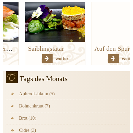
Saiblingstatar
Auf den Spuren der Bergischen Küchenklassiker
weiter
weiter
Tags des Monats
Aphrodisiakum (5)
Bohnenkraut (7)
Brot (10)
Cidre (3)