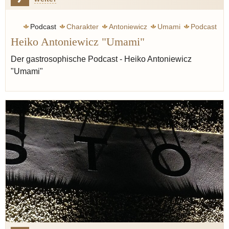
Podcast
Charakter
Antoniewicz
Umami
Podcast
Heiko Antoniewicz "Umami"
Der gastrosophische Podcast - Heiko Antoniewicz
"Umami"