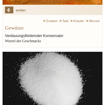
weiter
Zutaten
Salz
Kräuter
Wurzel
Gewürze
Verdauungsfördernder Konservator
Wurzel des Geschmacks