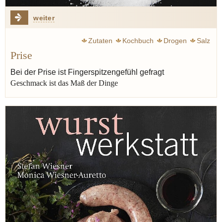
weiter
Zutaten
Kochbuch
Drogen
Salz
Prise
Bei der Prise ist Fingerspitzengefühl gefragt
Geschmack ist das Maß der Dinge