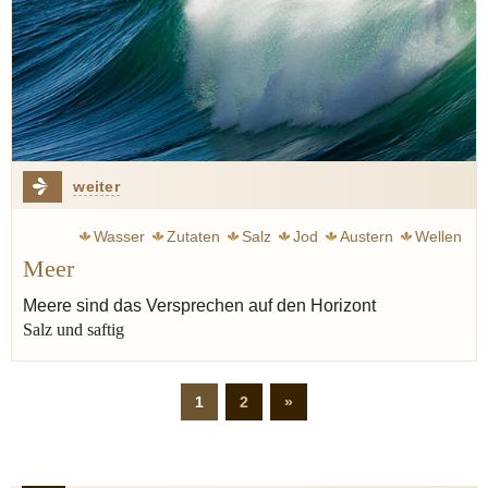
weiter
Wasser
Zutaten
Salz
Jod
Austern
Wellen
Meer
Meere sind das Versprechen auf den Horizont
Salz und saftig
1
2
»