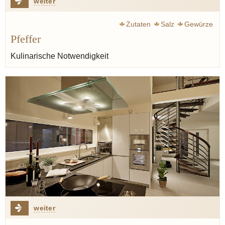
weiter
Zutaten
Salz
Gewürze
Pfeffer
Kulinarische Notwendigkeit
weiter