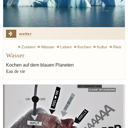
weiter
Zutaten
Wasser
Leben
Kochen
Kultur
Reis
Wasser
Nudeln
Salz
Brot
Gott
Aristoteles
Kochen auf dem blauen Planeten
Eau de vie