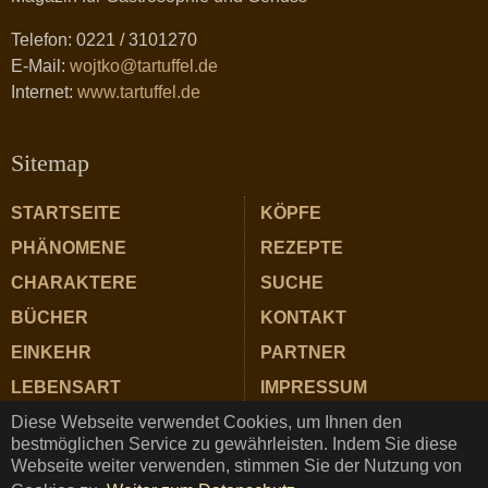
Telefon: 0221 / 3101270
E-Mail:
wojtko@tartuffel.de
Internet:
www.tartuffel.de
Sitemap
STARTSEITE
KÖPFE
PHÄNOMENE
REZEPTE
CHARAKTERE
SUCHE
BÜCHER
KONTAKT
EINKEHR
PARTNER
LEBENSART
IMPRESSUM
Diese Webseite verwendet Cookies, um Ihnen den
ZUTATEN
DATENSCHUTZ
bestmöglichen Service zu gewährleisten. Indem Sie diese
Webseite weiter verwenden, stimmen Sie der Nutzung von