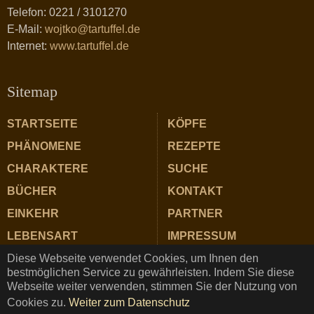
Telefon: 0221 / 3101270
E-Mail:
wojtko@tartuffel.de
Internet:
www.tartuffel.de
Sitemap
STARTSEITE
KÖPFE
PHÄNOMENE
REZEPTE
CHARAKTERE
SUCHE
BÜCHER
KONTAKT
EINKEHR
PARTNER
LEBENSART
IMPRESSUM
Diese Webseite verwendet Cookies, um Ihnen den
ZUTATEN
DATENSCHUTZ
bestmöglichen Service zu gewährleisten. Indem Sie diese
Webseite weiter verwenden, stimmen Sie der Nutzung von
Cookies zu.
Weiter zum Datenschutz