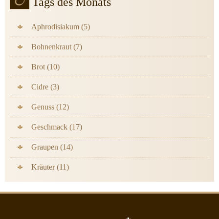
Tags des Monats
Aphrodisiakum (5)
Bohnenkraut (7)
Brot (10)
Cidre (3)
Genuss (12)
Geschmack (17)
Graupen (14)
Kräuter (11)