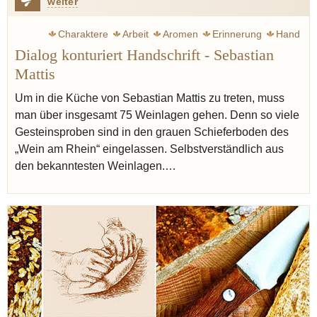
weiter
Charaktere
Arbeit
Aromen
Erinnerung
Hand
Dialog konturiert Handschrift - Sebastian
Müller Dieter
Mattis
Um in die Küche von Sebastian Mattis zu treten, muss
man über insgesamt 75 Weinlagen gehen. Denn so viele
Gesteinsproben sind in den grauen Schieferboden des
„Wein am Rhein“ eingelassen. Selbstverständlich aus
den bekanntesten Weinlagen.…