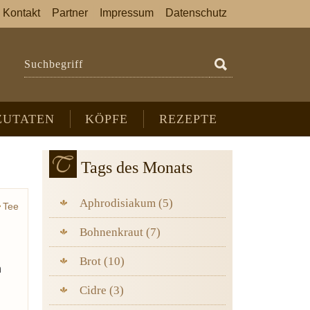
Kontakt
Partner
Impressum
Datenschutz
Suchbegriff
ZUTATEN
KÖPFE
REZEPTE
Tags des Monats
Aphrodisiakum (5)
Tee
gner
Bohnenkraut (7)
Brot (10)
n
Cidre (3)