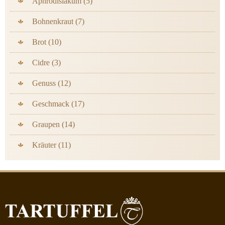
Aphrodisiakum (5)
Bohnenkraut (7)
Brot (10)
Cidre (3)
Genuss (12)
Geschmack (17)
Graupen (14)
Kräuter (11)