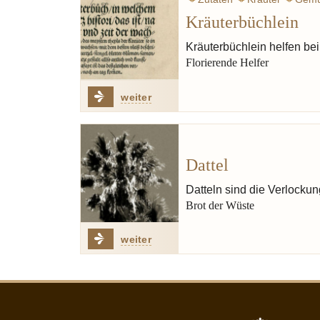
Kräuterbüchlein
Kräuterbüchlein helfen be
Florierende Helfer
weiter
Dattel
Datteln sind die Verlocku
Brot der Wüste
weiter