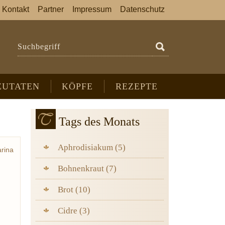
Kontakt
Partner
Impressum
Datenschutz
Suchbegriff
ZUTATEN
KÖPFE
REZEPTE
Tags des Monats
Aphrodisiakum (5)
arina
Bohnenkraut (7)
Brot (10)
Cidre (3)