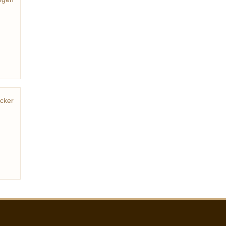
ittel
cker