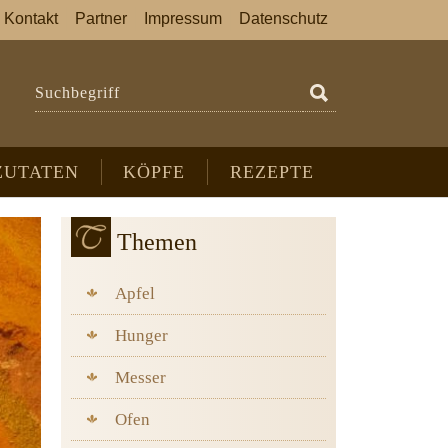
Kontakt
Partner
Impressum
Datenschutz
Suchbegriff
ZUTATEN
KÖPFE
REZEPTE
Themen
Apfel
Hunger
Messer
Ofen