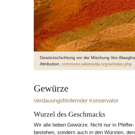
Gewürzschichtung vor der Mischung Von Aliasg
Attribution,
commons.wikimedia.org/w/index.php
Gewürze
Verdauungsfördernder Konservator
Wurzel des Geschmacks
Zart s
Wir alle lieben Gewürze. Nicht nur in Pfeffe
bestehen, sondern auch in den Würsten, dere