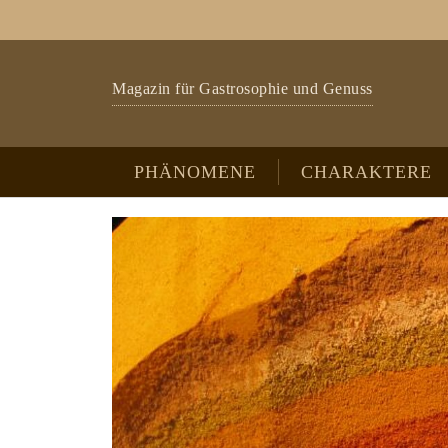
Zum Hauptinhalt springen
Skip to page footer
Magazin für Gastrosophie und Genuss
PHÄNOMENE
CHARAKTERE