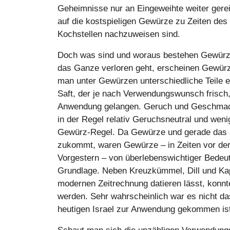
Geheimnisse nur an Eingeweihte weiter gerei
auf die kostspieligen Gewürze zu Zeiten des 
Kochstellen nachzuweisen sind.
Doch was sind und woraus bestehen Gewürze? 
das Ganze verloren geht, erscheinen Gewürz
man unter Gewürzen unterschiedliche Teile ei
Saft, der je nach Verwendungswunsch frisch,
Anwendung gelangen. Geruch und Geschmack 
in der Regel relativ Geruchsneutral und we
Gewürz-Regel. Da Gewürze und gerade das S
zukommt, waren Gewürze – in Zeiten vor der
Vorgestern – von überlebenswichtiger Bedeut
Grundlage. Neben Kreuzkümmel, Dill und Kap
modernen Zeitrechnung datieren lässt, konn
werden. Sehr wahrscheinlich war es nicht da
heutigen Israel zur Anwendung gekommen ist