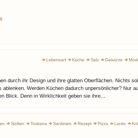
t
Lebensart
Küche
Salz
Gewürze
Mod
 durch ihr Design und ihre glatten Oberflächen. Nichts sol
rs ablenken. Werden Küchen dadurch unpersönlicher? Nur au
en Blick. Denn in Wirklichkeit geben sie ihre…
ien
Sizilien
Toskana
Sardinien
Rezept
Pizza
Lardo
Kr