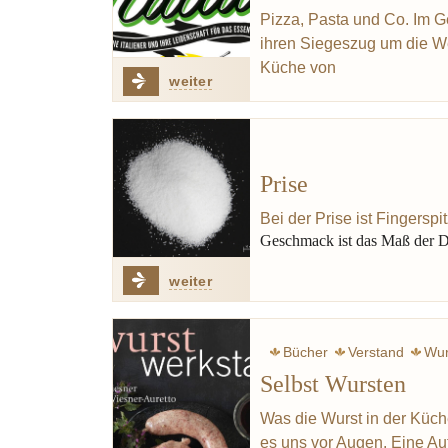
Pizza, Pasta und Co. Im G
ihren Siegeszug um die Wel
Küche von
weiter
Prise
Bei der Prise ist Fingerspi
Geschmack ist das Maß der 
weiter
Bücher
Verstand
Wur
Selbst Wursten
Was die Wurst in der Küch
es uns vor Augen. Eine Au