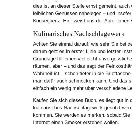
dies ist an dieser Stelle ernst gemeint, auc
leiblichen Genüssen nahelegen – und insofern
Konsequenz. Hier weist uns der Autor einen
Kulinarisches Nachschlagewerk
Achten Sie einmal darauf, wie sehr Sie bei 
darum geht es in erster Linie und letzter Ins
Grundlage für einen vielleicht unvergesslic
räumen, aber – und das sagt der Feinkosthän
Wahrheit ist – schon tiefer in die Brieftasch
man dafür auch schmecken kann. Und das sc
einfach ein wenig mehr über verschiedene L
Kaufen Sie sich dieses Buch, es liegt gut in 
kulinarisches Nachschlagewerk genutzt werd
kommen. Sie werden es merken, sobald Sie si
Internet einen Smoker erstehen wollen.