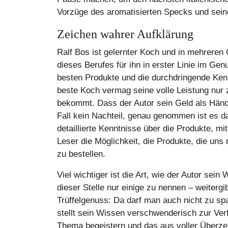
Vorzüge des aromatisierten Specks und seine
Zeichen wahrer Aufklärung
Ralf Bos ist gelernter Koch und in mehreren 
dieses Berufes für ihn in erster Linie im Genus
besten Produkte und die durchdringende Ken
beste Koch vermag seine volle Leistung nur z
bekommt. Dass der Autor sein Geld als Händl
Fall kein Nachteil, genau genommen ist es da
detaillierte Kenntnisse über die Produkte, m
Leser die Möglichkeit, die Produkte, die uns
zu bestellen.
Viel wichtiger ist die Art, wie der Autor sei
dieser Stelle nur einige zu nennen – weitergi
Trüffelgenuss: Da darf man auch nicht zu sp
stellt sein Wissen verschwenderisch zur Ver
Thema begeistern und das aus voller Überze