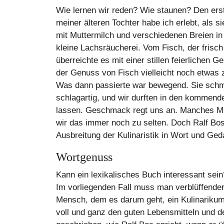
Wie lernen wir reden? Wie staunen? Den er
meiner älteren Tochter habe ich erlebt, als si
mit Muttermilch und verschiedenen Breien 
kleine Lachsräucherei. Vom Fisch, der frisc
überreichte es mit einer stillen feierlichen
der Genuss von Fisch vielleicht noch etwas z
Was dann passierte war bewegend. Sie schm
schlagartig, und wir durften in den kommen
lassen. Geschmack regt uns an. Manches Mal
wir das immer noch zu selten. Doch Ralf Bos 
Ausbreitung der Kulinaristik in Wort und Ge
Wortgenuss
Kann ein lexikalisches Buch interessant se
Im vorliegenden Fall muss man verblüffender 
Mensch, dem es darum geht, ein Kulinarikum 
voll und ganz den guten Lebensmitteln und 