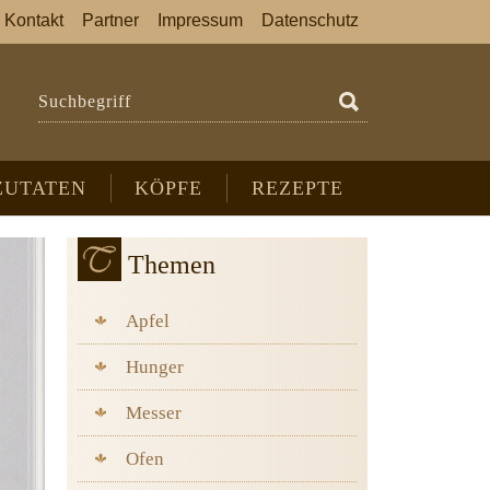
Kontakt
Partner
Impressum
Datenschutz
Suchbegriff
ZUTATEN
KÖPFE
REZEPTE
Themen
Apfel
Hunger
Messer
Ofen