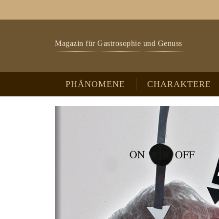
Zum Hauptinhalt springen
Skip to page footer
Magazin für Gastrosophie und Genuss
PHÄNOMENE
CHARAKTERE