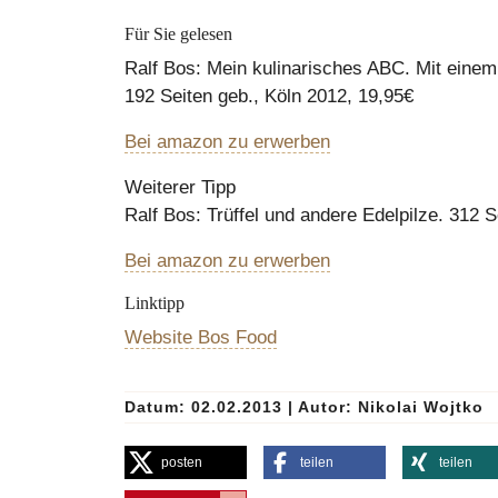
Für Sie gelesen
Ralf Bos: Mein kulinarisches ABC. Mit eine
192 Seiten geb., Köln 2012, 19,95€
Bei amazon zu erwerben
Weiterer Tipp
Ralf Bos: Trüffel und andere Edelpilze. 312 S
Bei amazon zu erwerben
Linktipp
Website Bos Food
Datum: 02.02.2013
|
Autor:
Nikolai Wojtko
posten
teilen
teilen