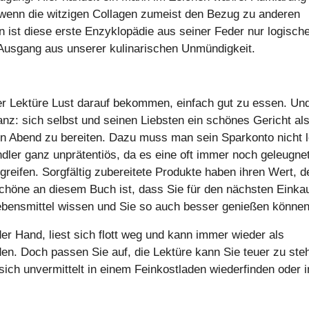
h wenn die witzigen Collagen zumeist den Bezug zu anderen
 ist diese erste Enzyklopädie aus seiner Feder nur logisch
 Ausgang aus unserer kulinarischen Unmündigkeit.
der Lektüre Lust darauf bekommen, einfach gut zu essen. Un
tanz: sich selbst und seinen Liebsten ein schönes Gericht al
hen Abend zu bereiten. Dazu muss man sein Sparkonto nicht l
dler ganz unprätentiös, da es eine oft immer noch geleugne
e greifen. Sorgfältig zubereitete Produkte haben ihren Wert, d
höne an diesem Buch ist, dass Sie für den nächsten Einka
ebensmittel wissen und Sie so auch besser genießen können
der Hand, liest sich flott weg und kann immer wieder als
en. Doch passen Sie auf, die Lektüre kann Sie teuer zu ste
ch unvermittelt in einem Feinkostladen wiederfinden oder 