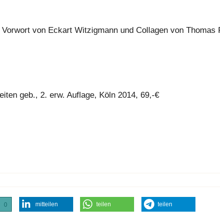
m Vorwort von Eckart Witzigmann und Collagen von Thomas 
eiten geb., 2. erw. Auflage, Köln 2014, 69,-€
mitteilen
teilen
teilen
0