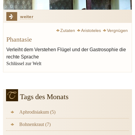
weiter
Zutaten
Aristoteles
Vergnügen
Phantasie
Hegel Georg Wilhelm Friedrich
Ruhe
Quelle
Inspiration
Verleiht dem Verstehen Flügel und der Gastrosophie die
rechte Sprache
Schlüssel zur Welt
Tags des Monats
Aphrodisiakum (5)
Bohnenkraut (7)