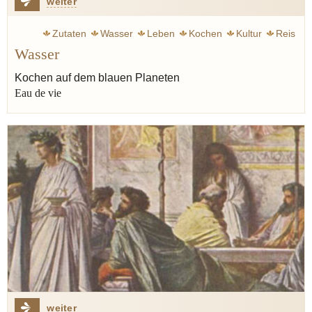
weiter
Zutaten
Wasser
Leben
Kochen
Kultur
Reis
Wasser
Nudeln
Salz
Brot
Gott
Aristoteles
Kochen auf dem blauen Planeten
Eau de vie
weiter