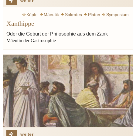
weiter
Köpfe
Mäeutik
Sokrates
Platon
Symposium
Xanthippe
Xanthippe
Wahrheit
Bürger
Oder die Geburt der Philosophie aus dem Zank
Mäeutin der Gastrosophie
weiter