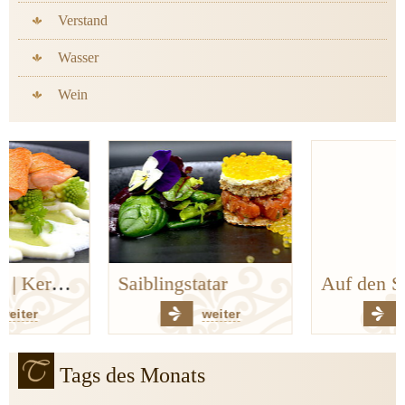
Verstand
Wasser
Wein
Saiblingstatar
Auf den Spuren der Bergischen Küchenklassiker
weiter
weiter
Tags des Monats