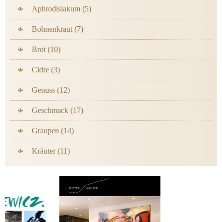
Aphrodisiakum (5)
Bohnenkraut (7)
Brot (10)
Cidre (3)
Genuss (12)
Geschmack (17)
Graupen (14)
Kräuter (11)