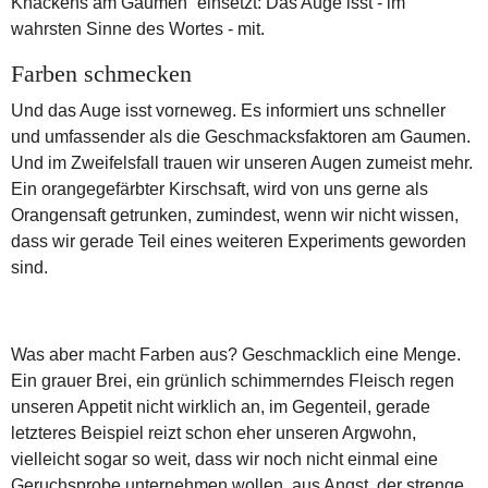
Knackens am Gaumen“ einsetzt: Das Auge isst - im
wahrsten Sinne des Wortes - mit.
Farben schmecken
Und das Auge isst vorneweg. Es informiert uns schneller
und umfassender als die Geschmacksfaktoren am Gaumen.
Und im Zweifelsfall trauen wir unseren Augen zumeist mehr.
Ein orangegefärbter Kirschsaft, wird von uns gerne als
Orangensaft getrunken, zumindest, wenn wir nicht wissen,
dass wir gerade Teil eines weiteren Experiments geworden
sind.
Was aber macht Farben aus? Geschmacklich eine Menge.
Ein grauer Brei, ein grünlich schimmerndes Fleisch regen
unseren Appetit nicht wirklich an, im Gegenteil, gerade
letzteres Beispiel reizt schon eher unseren Argwohn,
vielleicht sogar so weit, dass wir noch nicht einmal eine
Geruchsprobe unternehmen wollen, aus Angst, der strenge