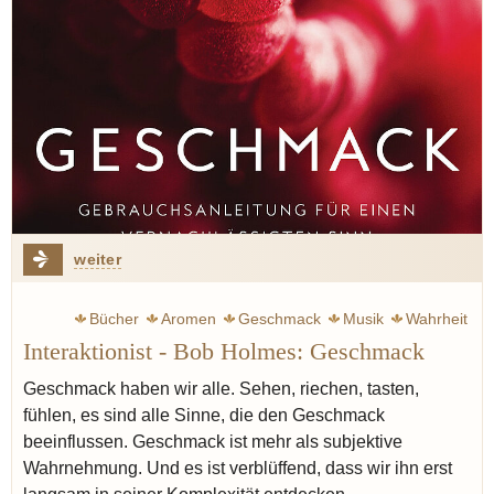
weiter
Bücher
Aromen
Geschmack
Musik
Wahrheit
Interaktionist - Bob Holmes: Geschmack
Moderne
Mundgefühl
Geschmack haben wir alle. Sehen, riechen, tasten,
fühlen, es sind alle Sinne, die den Geschmack
beeinflussen. Geschmack ist mehr als subjektive
Wahrnehmung. Und es ist verblüffend, dass wir ihn erst