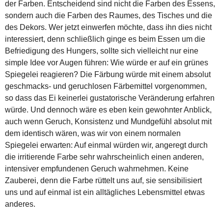
der Farben. Entscheidend sind nicht die Farben des Essens,
sondern auch die Farben des Raumes, des Tisches und die
des Dekors. Wer jetzt einwerfen möchte, dass ihn dies nicht
interessiert, denn schließlich ginge es beim Essen um die
Befriedigung des Hungers, sollte sich vielleicht nur eine
simple Idee vor Augen führen: Wie würde er auf ein grünes
Spiegelei reagieren? Die Färbung würde mit einem absolut
geschmacks- und geruchlosen Färbemittel vorgenommen,
so dass das Ei keinerlei gustatorische Veränderung erfahren
würde. Und dennoch wäre es eben kein gewohnter Anblick,
auch wenn Geruch, Konsistenz und Mundgefühl absolut mit
dem identisch wären, was wir von einem normalen
Spiegelei erwarten: Auf einmal würden wir, angeregt durch
die irritierende Farbe sehr wahrscheinlich einen anderen,
intensiver empfundenen Geruch wahrnehmen. Keine
Zauberei, denn die Farbe rüttelt uns auf, sie sensibilisiert
uns und auf einmal ist ein alltägliches Lebensmittel etwas
anderes.