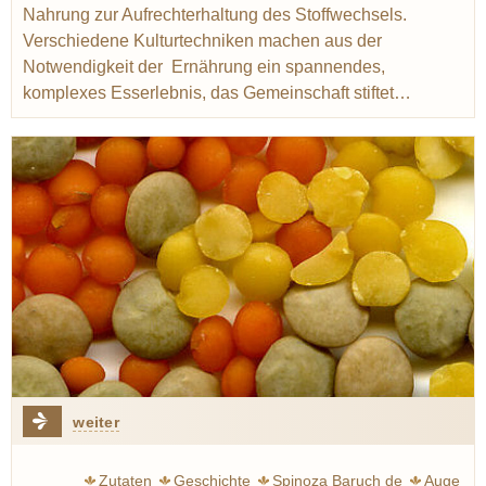
Nahrung zur Aufrechterhaltung des Stoffwechsels.
Verschiedene Kulturtechniken machen aus der
Notwendigkeit der Ernährung ein spannendes,
komplexes Esserlebnis, das Gemeinschaft stiftet…
weiter
Zutaten
Geschichte
Spinoza Baruch de
Auge