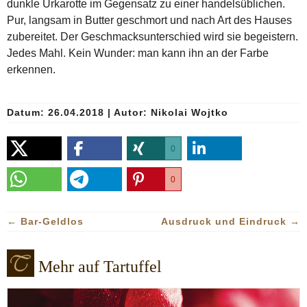
dunkle Urkarotte im Gegensatz zu einer handelsüblichen.
Pur, langsam in Butter geschmort und nach Art des Hauses
zubereitet. Der Geschmacksunterschied wird sie begeistern.
Jedes Mahl. Kein Wunder: man kann ihn an der Farbe
erkennen.
Datum: 26.04.2018
|
Autor:
Nikolai Wojtko
0
0
←
Bar-Geldlos
Ausdruck und Eindruck
→
Mehr auf Tartuffel