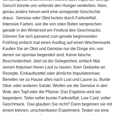
Geruch könnte uns vollends den Hunger verderben. Nein,
genau anders herum wird eine anregende Geschichte
draus: Gemüse oder Obst locken durch Farbvielfalt.
Intensive Farben, wie die von roten Beten versprechen
gerade in der Winterzeit ein Festival des Geschmacks.
Gönnen Sie sich passend zum gerade beginnenden
Frühling einfach mal einen Ausflug auf einen Wochenmarkt.
Kaufen Sie an Obst und Gemüse nur die Dinge ein, von
denen sie spontan begeistert sind. Keine falsche
Bescheidenheit. Jetzt ist die Gelegenheit, einfach Mal
seinen Impulsen freien Lauf zu lassen. Kein Gedanke an
Rezepte, Einkaufszettel oder ähnliche Impulsbremser.
Bereiten sie zu Hause alles nach Lust und Laune zu. Bunte
Obst- oder anderen Salate. Werfen sie die Gemüse in den
Wok, den Topf oder die Pfanne. Das Ergebnis wird sie
begeistern. Teller voller bunter Farbvielfalt. Low Card, voller
Geschmack. Das glauben Sie nicht? Dann beginnen sie mit
einem kleinen, unscheinbaren Experiment. Testen sie eine