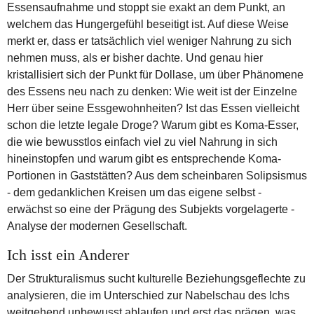
Essensaufnahme und stoppt sie exakt an dem Punkt, an
welchem das Hungergefühl beseitigt ist. Auf diese Weise
merkt er, dass er tatsächlich viel weniger Nahrung zu sich
nehmen muss, als er bisher dachte. Und genau hier
kristallisiert sich der Punkt für Dollase, um über Phänomene
des Essens neu nach zu denken: Wie weit ist der Einzelne
Herr über seine Essgewohnheiten? Ist das Essen vielleicht
schon die letzte legale Droge? Warum gibt es Koma-Esser,
die wie bewusstlos einfach viel zu viel Nahrung in sich
hineinstopfen und warum gibt es entsprechende Koma-
Portionen in Gaststätten? Aus dem scheinbaren Solipsismus
- dem gedanklichen Kreisen um das eigene selbst -
erwächst so eine der Prägung des Subjekts vorgelagerte -
Analyse der modernen Gesellschaft.
Ich isst ein Anderer
Der Strukturalismus sucht kulturelle Beziehungsgeflechte zu
analysieren, die im Unterschied zur Nabelschau des Ichs
weitgehend unbewusst ablaufen und erst das prägen, was