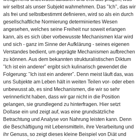
wir selbst als unser Subjekt wahrnehmen. Das "Ich", das wir
als frei und selbstbestimmt definieren, wird so als ein durch
gesellschaftliche Normierung determiniertes Wesen
angesehen, welches seine Freiheit nur soweit erlangen
kann, als es sich über vorbewusste Mechanismen klar wird
und sich - ganz im Sinne der Aufklärung - seines eigenen
Verstandes bedient, um geprägte Mechanismen aufbrechen
zu können. Aus dem bekannten strukturalistischen Diktum
"Ich ist ein anderer" ergibt sich kulinarisch gewendet die
Folgerung: "Ich isst ein anderer". Denn meist läuft das, was
uns Subjekte am Leben hält in weiten Teilen vor- oder eben
unbewusst ab, es sind Mechanismen, die wir so sehr
verinnerlicht haben, dass wir gar nicht in die Position
gelangen, sie grundlegend zu hinterfragen. Hier setzt
Dollase ein und zeigt auf, was eine grundsätzliche
Betrachtung und Analyse von Nahrung leisten kann. Denn
die Beschäftigung mit Lebensmitteln, ihre Verarbeitung und
ihr Genuss, so zeigt dieses kleine Beispiel von Diät und