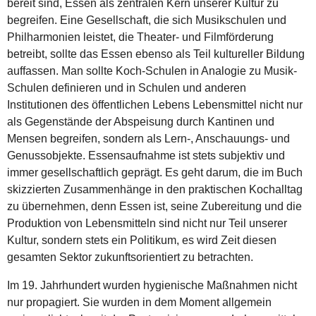
bereit sind, Essen als zentralen Kern unserer Kultur zu
begreifen. Eine Gesellschaft, die sich Musikschulen und
Philharmonien leistet, die Theater- und Filmförderung
betreibt, sollte das Essen ebenso als Teil kultureller Bildung
auffassen. Man sollte Koch-Schulen in Analogie zu Musik-
Schulen definieren und in Schulen und anderen
Institutionen des öffentlichen Lebens Lebensmittel nicht nur
als Gegenstände der Abspeisung durch Kantinen und
Mensen begreifen, sondern als Lern-, Anschauungs- und
Genussobjekte. Essensaufnahme ist stets subjektiv und
immer gesellschaftlich geprägt. Es geht darum, die im Buch
skizzierten Zusammenhänge in den praktischen Kochalltag
zu übernehmen, denn Essen ist, seine Zubereitung und die
Produktion von Lebensmitteln sind nicht nur Teil unserer
Kultur, sondern stets ein Politikum, es wird Zeit diesen
gesamten Sektor zukunftsorientiert zu betrachten.
Im 19. Jahrhundert wurden hygienische Maßnahmen nicht
nur propagiert. Sie wurden in dem Moment allgemein