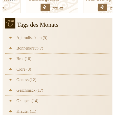
weiter
weiter
Tags des Monats
Aphrodisiakum (5)
Bohnenkraut (7)
Brot (10)
Cidre (3)
Genuss (12)
Geschmack (17)
Graupen (14)
Kräuter (11)