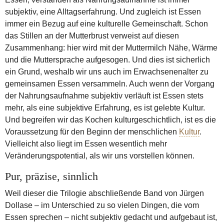
subjektiv, eine Alltagserfahrung. Und zugleich ist Essen
immer ein Bezug auf eine kulturelle Gemeinschaft. Schon
das Stillen an der Mutterbrust verweist auf diesen
Zusammenhang: hier wird mit der Muttermilch Nähe, Wärme
und die Muttersprache aufgesogen. Und dies ist sicherlich
ein Grund, weshalb wir uns auch im Erwachsenenalter zu
gemeinsamen Essen versammeln. Auch wenn der Vorgang
der Nahrungsaufnahme subjektiv verläuft ist Essen stets
mehr, als eine subjektive Erfahrung, es ist gelebte Kultur.
Und begreifen wir das Kochen kulturgeschichtlich, ist es die
Voraussetzung für den Beginn der menschlichen
Kultur
.
Vielleicht also liegt im Essen wesentlich mehr
Veränderungspotential, als wir uns vorstellen können.
Pur, präzise, sinnlich
Weil dieser die Trilogie abschließende Band von Jürgen
Dollase – im Unterschied zu so vielen Dingen, die vom
Essen sprechen – nicht subjektiv gedacht und aufgebaut ist,