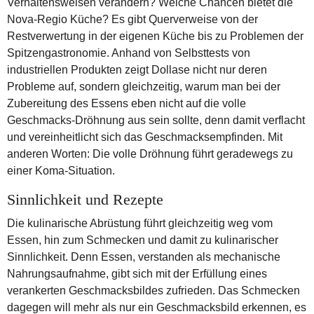
Verhaltensweisen verändern? Welche Chancen bietet die
Nova-Regio Küche? Es gibt Querverweise von der
Restverwertung in der eigenen Küche bis zu Problemen der
Spitzengastronomie. Anhand von Selbsttests von
industriellen Produkten zeigt Dollase nicht nur deren
Probleme auf, sondern gleichzeitig, warum man bei der
Zubereitung des Essens eben nicht auf die volle
Geschmacks-Dröhnung aus sein sollte, denn damit verflacht
und vereinheitlicht sich das Geschmacksempfinden. Mit
anderen Worten: Die volle Dröhnung führt geradewegs zu
einer Koma-Situation.
Sinnlichkeit und Rezepte
Die kulinarische Abrüstung führt gleichzeitig weg vom
Essen, hin zum Schmecken und damit zu kulinarischer
Sinnlichkeit. Denn Essen, verstanden als mechanische
Nahrungsaufnahme, gibt sich mit der Erfüllung eines
verankerten Geschmacksbildes zufrieden. Das Schmecken
dagegen will mehr als nur ein Geschmacksbild erkennen, es