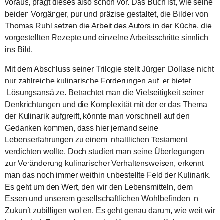
voraus, prägt dieses also schon vor. Das Buch ist, wie seine
beiden Vorgänger, pur und präzise gestaltet, die Bilder von
Thomas Ruhl setzen die Arbeit des Autors in der Küche, die
vorgestellten Rezepte und einzelne Arbeitsschritte sinnlich
ins Bild.
Mit dem Abschluss seiner Trilogie stellt Jürgen Dollase nicht
nur zahlreiche kulinarische Forderungen auf, er bietet
Lösungsansätze. Betrachtet man die Vielseitigkeit seiner
Denkrichtungen und die Komplexität mit der er das Thema
der Kulinarik aufgreift, könnte man vorschnell auf den
Gedanken kommen, dass hier jemand seine
Lebenserfahrungen zu einem inhaltlichen Testament
verdichten wollte. Doch studiert man seine Überlegungen
zur Veränderung kulinarischer Verhaltensweisen, erkennt
man das noch immer weithin unbestellte Feld der Kulinarik.
Es geht um den Wert, den wir den Lebensmitteln, dem
Essen und unserem gesellschaftlichen Wohlbefinden in
Zukunft zubilligen wollen. Es geht genau darum, wie weit wir