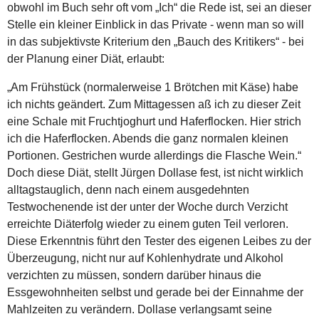
obwohl im Buch sehr oft vom „Ich“ die Rede ist, sei an dieser
Stelle ein kleiner Einblick in das Private - wenn man so will
in das subjektivste Kriterium den „Bauch des Kritikers“ - bei
der Planung einer Diät, erlaubt:
„Am Frühstück (normalerweise 1 Brötchen mit Käse) habe
ich nichts geändert. Zum Mittagessen aß ich zu dieser Zeit
eine Schale mit Fruchtjoghurt und Haferflocken. Hier strich
ich die Haferflocken. Abends die ganz normalen kleinen
Portionen. Gestrichen wurde allerdings die Flasche Wein.“
Doch diese Diät, stellt Jürgen Dollase fest, ist nicht wirklich
alltagstauglich, denn nach einem ausgedehnten
Testwochenende ist der unter der Woche durch Verzicht
erreichte Diäterfolg wieder zu einem guten Teil verloren.
Diese Erkenntnis führt den Tester des eigenen Leibes zu der
Überzeugung, nicht nur auf Kohlenhydrate und Alkohol
verzichten zu müssen, sondern darüber hinaus die
Essgewohnheiten selbst und gerade bei der Einnahme der
Mahlzeiten zu verändern. Dollase verlangsamt seine