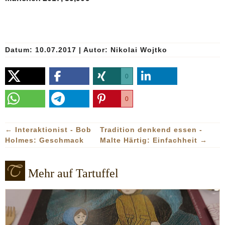
Datum: 10.07.2017
|
Autor:
Nikolai Wojtko
0
0
←
Interaktionist - Bob
Tradition denkend essen -
Holmes: Geschmack
Malte Härtig: Einfachheit
→
Mehr auf Tartuffel