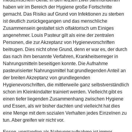
haben wir im Bereich der Hygiene große Fortschritte
gemacht. Das Risiko auf Grund von Infektionen zu sterben
ist deutlich zurückgegangen und das menschliche
Zusammensein gestaltet sich olfaktorisch um Einiges
angenehmer. Louis Pasteur gilt als eine der zentralen
Personen, die zur Akzeptanz von Hygienevorschriften
beitrugen. Dies nicht ohne Grund, denn er war es, der durch
das nach ihm benannte Verfahren, Krankheitserreger in
Nahrungsmitteln beseitigen konnte. Die Aufnahme
pasteurisierter Nahrungsmittel hat grundlegenden Anteil an
der breiten Akzeptanz von grundlegenden
Hygienevorschriften, die mittlerweile ganz selbstverständlich
schon im Kleinkindalter trainiert werden. Vielleicht gibt es
einen tiefer liegenden Zusammenhang zwischen Hygiene
und Essen, als wir bisher dachten und vielleicht hat dies
eine Menge mit dem sozialen Verhalten jedes Einzelnen zu
tun. Aber greifen wir nicht vor.
Essen, verstanden als Nahrungsaufnahme ist immer