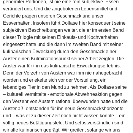
genormter Portionen, ist nie eine rein subjektive. Essen
verändert uns. Und die angebotenen Lebensmittel und
Gerichte prägen unseren Geschmack und unser
Essverhalten. Insofern führt Dollase hier konsequent seine
subjektiven Beschreibungen weiter, die er im ersten Band
dieser Trilogie mit seinen Einkaufs- und Kochverhalten
eingesetzt hatte und die dann im zweiten Band mit seiner
kulinarischen Erweckung durch den Geschmack einer
Auster einen Kulminationspunkt seiner Arbeit zeigten. Die
Auster war für ihn das kulinarische Erweckungserlebnis.
Denn der Verzehr von Austern war ihm nie nahegebracht
worden und er ekelte sich vor der Vorstellung, ein
lebendiges Tier in den Mund zu nehmen. Als Dollase seine
– kulturell vermittelte - emotionale Abwehrreaktion gegen
den Verzehr von Austern rational überwunden hatte und die
Auster aß, entstanden für ihn neue Geschmackshorizonte
und - was er zu dieser Zeit noch nicht wissen konnte – ein
völlig neues Betätigungsfeld. Und selbstverständlich sind
wir alle kulinarisch geprägt. Wir greifen, solange wir uns