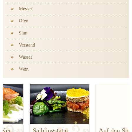
Messer
Ofen
Sinn
Verstand
Wasser
Wein
Saiblingstatar
Auf den Spuren der Bergischen Küchenklassiker