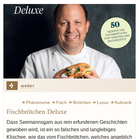
weiter
Phänomene
Fisch
Brötchen
Luxus
Kulinarik
Fischbrötchen Deluxe
Dass Seemannsgarn aus rein erfundenen Geschichten
gewoben wird, ist ein so falsches und langlebiges
Klischee, wie das vom Fischbrötchen, welches angeblich