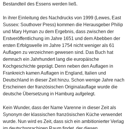
Bestandteil des Essens werden ließ.
In ihrer Einleitung des Nachdrucks von 1999 (Lewes, East
Sussex: Southover Press) kommen die Herausgeber Philip
und Mary Hyman zu dem Ergebnis, dass zwischen der
Erstveröffentlichung im Jahre 1651 und dem Abebben der
ersten Erfolgswelle im Jahre 1754 nicht weniger als 61
Auflagen zu verzeichnen gewesen sind. Das Buch hat
demnach ein Jahrhundert lang die europäische
Kochgeschichte geprägt. Denn neben den Auflagen in
Frankreich kamen Auflagen in England, Italien und
Deutschland in dieser Zeit hinzu. Schon wenige Jahre nach
Erscheinen der französischen Originalauflage wurde die
deutsche Übersetzung in Hamburg aufgelegt.
Kein Wunder, dass der Name Varenne in dieser Zeit als
Synonym der klassischen französischen Küche verwendet
wurde. Nun wird es Zeit, dass sich ein ambitionierter Verlag
im deutschsprachigen Raum findet, der diesen