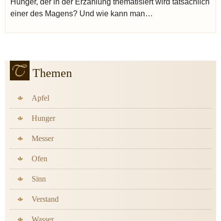
Hunger, der in der Erzählung thematisiert wird tatsächlich
einer des Magens? Und wie kann man…
Themen
Apfel
Hunger
Messer
Ofen
Sinn
Verstand
Wasser