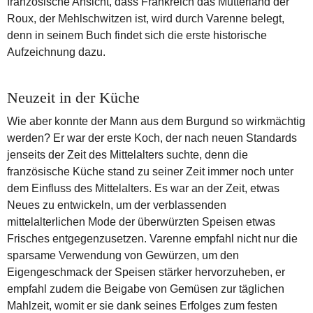
französische Ansicht, dass Frankreich das Mutterland der
Roux, der Mehlschwitzen ist, wird durch Varenne belegt,
denn in seinem Buch findet sich die erste historische
Aufzeichnung dazu.
Neuzeit in der Küche
Wie aber konnte der Mann aus dem Burgund so wirkmächtig
werden? Er war der erste Koch, der nach neuen Standards
jenseits der Zeit des Mittelalters suchte, denn die
französische Küche stand zu seiner Zeit immer noch unter
dem Einfluss des Mittelalters. Es war an der Zeit, etwas
Neues zu entwickeln, um der verblassenden
mittelalterlichen Mode der überwürzten Speisen etwas
Frisches entgegenzusetzen. Varenne empfahl nicht nur die
sparsame Verwendung von Gewürzen, um den
Eigengeschmack der Speisen stärker hervorzuheben, er
empfahl zudem die Beigabe von Gemüsen zur täglichen
Mahlzeit, womit er sie dank seines Erfolges zum festen