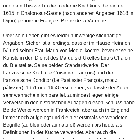
und damit bis weit in die moderne Kochkunst herein der
1615 in Chalon-sur-Saône (nach anderen Angaben 1618 in
Dijon) geborene François-Pierre de la Varenne.
Über sein Leben gibt es leider nur wenige stichhaltige
Angaben. Sicher ist allerdings, dass er im Hause Heinrich
IV. und seiner Frau Maria von Medici kochte, bevor er seine
Künste in den Dienst des Marquis d´Uxelles Louis Chalon
du Blé stellte. Seine beiden Standardwerke: Der
französische Koch (Le Cuisinier François) und der
französische Konditor (Le Pastissier François, mod.:
pâtissier), 1651 und 1653 erschienen, verfasste der Autor
sehr wahrscheinlich parallel, zumindest legen einige
Verweise in den historischen Auflagen diesen Schluss nahe.
Beide Werke werden in Frankreich, aber auch in England
immer noch aufgelegt und die hier erstmals verwendeten
Begriffe (au bleu oder au naturel) werden bis heute als
Definitionen in der Küche verwendet. Aber auch die