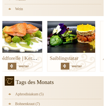
Wein
Saiblingstatar
Auf den Spuren der Bergischen Küchenklassiker
weiter
weiter
Tags des Monats
Aphrodisiakum (5)
Bohnenkraut (7)