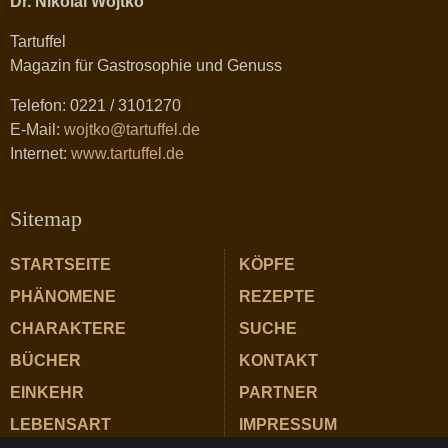
Dr. Nikolai Wojtko
Tartuffel
Magazin für Gastrosophie und Genuss
Telefon: 0221 / 3101270
E-Mail:
wojtko@tartuffel.de
Internet:
www.tartuffel.de
Sitemap
STARTSEITE
KÖPFE
PHÄNOMENE
REZEPTE
CHARAKTERE
SUCHE
BÜCHER
KONTAKT
EINKEHR
PARTNER
LEBENSART
IMPRESSUM