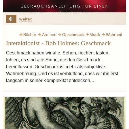
weiter
Bücher
Aromen
Geschmack
Musik
Wahrheit
Interaktionist - Bob Holmes: Geschmack
Moderne
Mundgefühl
Geschmack haben wir alle. Sehen, riechen, tasten,
fühlen, es sind alle Sinne, die den Geschmack
beeinflussen. Geschmack ist mehr als subjektive
Wahrnehmung. Und es ist verblüffend, dass wir ihn erst
langsam in seiner Komplexität entdecken.…