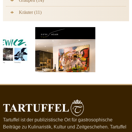
Graupen (14)
Kräuter (11)
Tartuffel ist der publizistische Ort für gastrosophische
Beiträge zu Kulinaristik, Kultur und Zeitgeschehen. Tartuffel