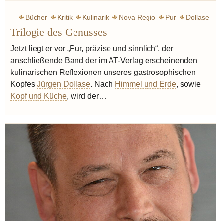
Bücher
Kritik
Kulinarik
Nova Regio
Pur
Dollase
Trilogie des Genusses
Jetzt liegt er vor „Pur, präzise und sinnlich“, der
anschließende Band der im AT-Verlag erscheinenden
kulinarischen Reflexionen unseres gastrosophischen
Kopfes
Jürgen Dollase
. Nach
Himmel und Erde
, sowie
Kopf und Küche
, wird der…