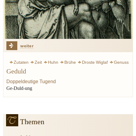
weiter
Zutaten
Zeit
Huhn
Brühe
Droste Wiglaf
Genuss
Geduld
Geschmack
Lauch
Doppeldeutige Tugend
Ge-Duld-ung
Themen