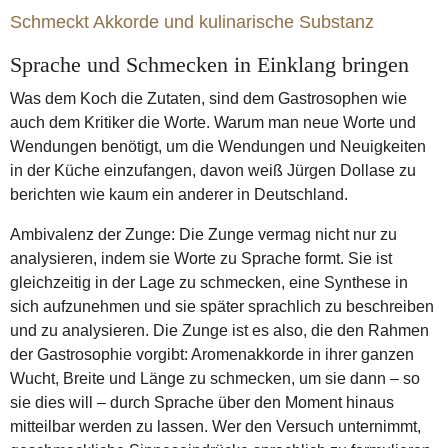
Ruhl Thomas
Thomas Ruhl
Schmeckt Akkorde und kulinarische Substanz
Sprache und Schmecken in Einklang bringen
Was dem Koch die Zutaten, sind dem Gastrosophen wie
auch dem Kritiker die Worte. Warum man neue Worte und
Wendungen benötigt, um die Wendungen und Neuigkeiten
in der Küche einzufangen, davon weiß Jürgen Dollase zu
berichten wie kaum ein anderer in Deutschland.
Ambivalenz der Zunge: Die Zunge vermag nicht nur zu
analysieren, indem sie Worte zu Sprache formt. Sie ist
gleichzeitig in der Lage zu schmecken, eine Synthese in
sich aufzunehmen und sie später sprachlich zu beschreiben
und zu analysieren. Die Zunge ist es also, die den Rahmen
der Gastrosophie vorgibt: Aromenakkorde in ihrer ganzen
Wucht, Breite und Länge zu schmecken, um sie dann – so
sie dies will – durch Sprache über den Moment hinaus
mitteilbar werden zu lassen. Wer den Versuch unternimmt,