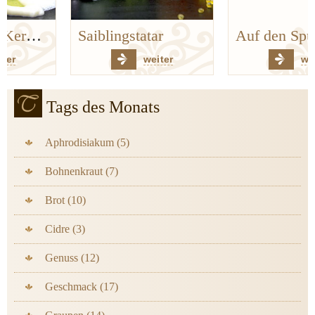
Saiblingstatar
Auf den Spuren der Bergischen Küchenklassiker
weiter
weiter
Tags des Monats
Aphrodisiakum (5)
Bohnenkraut (7)
Brot (10)
Cidre (3)
Genuss (12)
Geschmack (17)