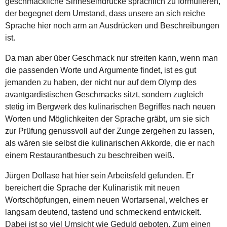
geschmackliche Sinneseindrücke sprachlich zu formulieren,
der begegnet dem Umstand, dass unsere an sich reiche
Sprache hier noch arm an Ausdrücken und Beschreibungen
ist.
Da man aber über Geschmack nur streiten kann, wenn man
die passenden Worte und Argumente findet, ist es gut
jemanden zu haben, der nicht nur auf dem Olymp des
avantgardistischen Geschmacks sitzt, sondern zugleich
stetig im Bergwerk des kulinarischen Begriffes nach neuen
Worten und Möglichkeiten der Sprache gräbt, um sie sich
zur Prüfung genussvoll auf der Zunge zergehen zu lassen,
als wären sie selbst die kulinarischen Akkorde, die er nach
einem Restaurantbesuch zu beschreiben weiß.
Jürgen Dollase hat hier sein Arbeitsfeld gefunden. Er
bereichert die Sprache der Kulinaristik mit neuen
Wortschöpfungen, einem neuen Wortarsenal, welches er
langsam deutend, tastend und schmeckend entwickelt.
Dabei ist so viel Umsicht wie Geduld geboten. Zum einen